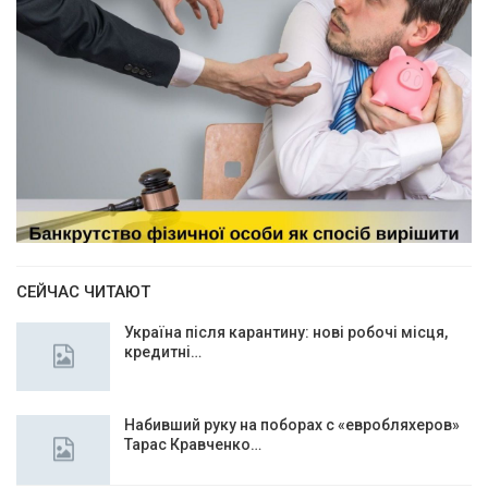
СЕЙЧАС ЧИТАЮТ
Україна після карантину: нові робочі місця,
кредитні…
Набивший руку на поборах с «евробляхеров»
Тарас Кравченко…