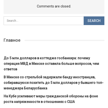
Comments are closed.
Главное
До 5 млн долларов в коттедже госбанкира: почему
операция МВД в Минске оставила больше вопросов, чем
ответов
В Минске со стрельбой задержали банду иностранцев,
собиравшуюся похитить до 5 млн долларов у бывшего топ-
менеджера Беларусбанка
На Кубе усиливают меры гражданской обороны на фоне
роста напряженности в отношениях с США