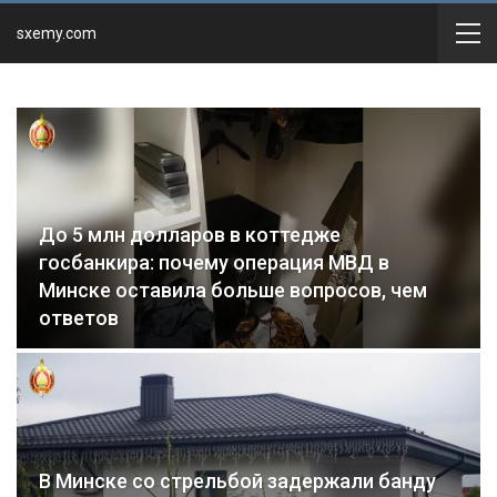
sxemy.com
До 5 млн долларов в коттедже
госбанкира: почему операция МВД в
Минске оставила больше вопросов, чем
ответов
В Минске со стрельбой задержали банду