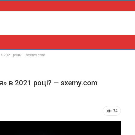
 в 2021 році? — sxemy.com
я» в 2021 році? — sxemy.com
74