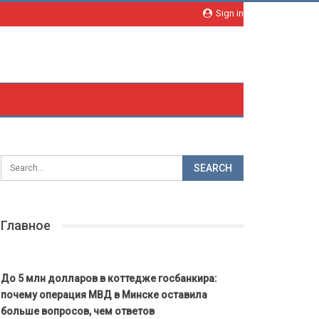
Sign in
Главное
До 5 млн долларов в коттедже госбанкира:
почему операция МВД в Минске оставила
больше вопросов, чем ответов