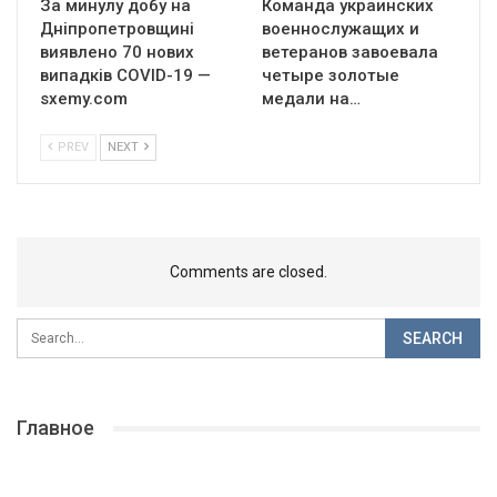
За минулу добу на
Команда украинских
Дніпропетровщині
военнослужащих и
виявлено 70 нових
ветеранов завоевала
випадків COVID-19 —
четыре золотые
sxemy.com
медали на…
PREV
NEXT
Comments are closed.
Главное