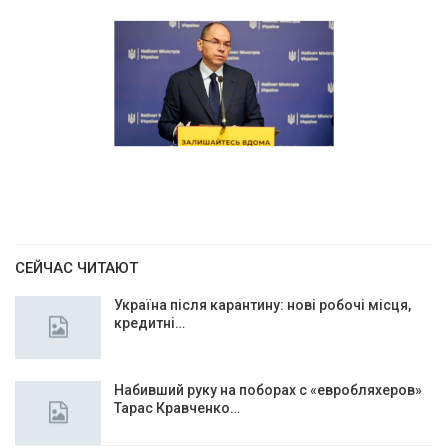
СЕЙЧАС ЧИТАЮТ
Україна після карантину: нові робочі місця,
кредитні…
Набивший руку на поборах с «евробляхеров»
Тарас Кравченко…