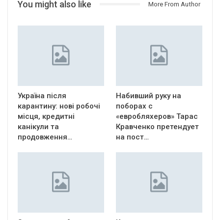
You might also like
More From Author
Україна після
Набивший руку на
карантину: нові робочі
поборах с
місця, кредитні
«евробляхеров» Тарас
канікули та
Кравченко претендует
продовження…
на пост…