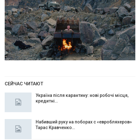
СЕЙЧАС ЧИТАЮТ
Україна після карантину: нові робочі місця,
кредитні…
Набивший руку на поборах с «евробляхеров»
Тарас Кравченко…