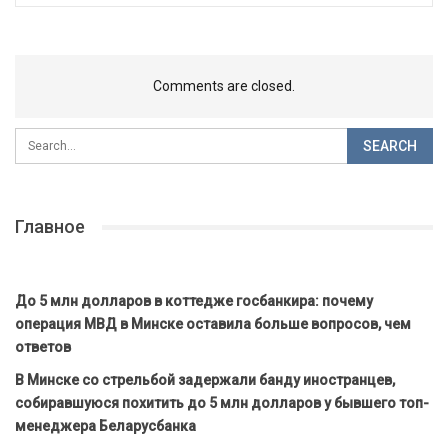
Comments are closed.
Главное
До 5 млн долларов в коттедже госбанкира: почему
операция МВД в Минске оставила больше вопросов, чем
ответов
В Минске со стрельбой задержали банду иностранцев,
собиравшуюся похитить до 5 млн долларов у бывшего топ-
менеджера Беларусбанка