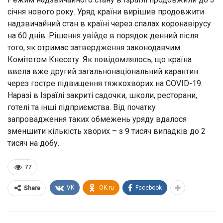
січня нового року. Уряд країни вирішив продовжити
надзвичайний стан в країні через спалах коронавірусу
на 60 днів. Рішення увійде в порядок денний після
того, як отримає затвердження законодавчим
Комітетом Кнесету. Як повідомлялось, що країна
ввела вже другий загальнонаціональний карантин
через гостре підвищення тяжкохворих на COVID-19.
Наразі в Ізраїлі закриті садочки, школи, ресторани,
готелі та інші підприємства. Від початку
запровадження таких обмежень уряду вдалося
зменшити кількість хворих – з 9 тисяч випадків до 2
тисяч на добу.
77
VK
OK.ru
Facebook
Share