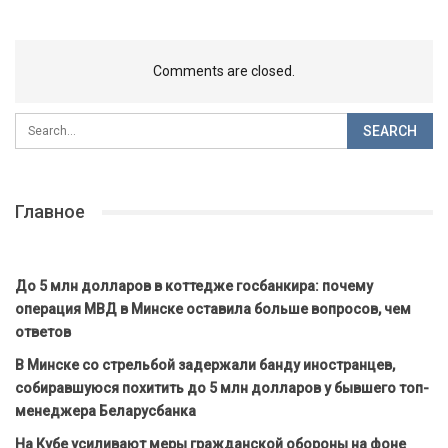
Comments are closed.
Главное
До 5 млн долларов в коттедже госбанкира: почему
операция МВД в Минске оставила больше вопросов, чем
ответов
В Минске со стрельбой задержали банду иностранцев,
собиравшуюся похитить до 5 млн долларов у бывшего топ-
менеджера Беларусбанка
На Кубе усиливают меры гражданской обороны на фоне