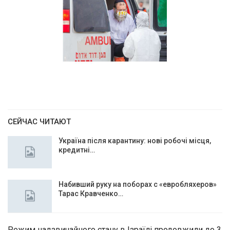
СЕЙЧАС ЧИТАЮТ
Україна після карантину: нові робочі місця,
кредитні…
Набивший руку на поборах с «евробляхеров»
Тарас Кравченко…
Режим надзвичайного стану в Ізраїлі продовжили до 3