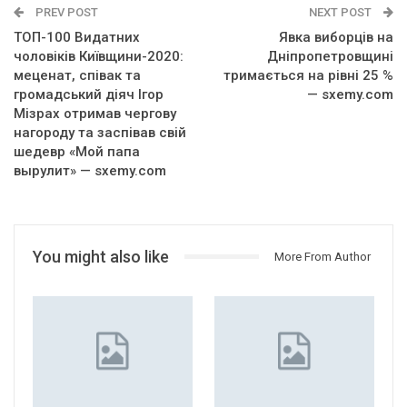
PREV POST
NEXT POST
ТОП-100 Видатних
Явка виборців на
чоловіків Київщини-2020:
Дніпропетровщині
меценат, співак та
тримається на рівні 25 %
громадський діяч Ігор
— sxemy.com
Мізрах отримав чергову
нагороду та заспівав свій
шедевр «Мой папа
вырулит» — sxemy.com
You might also like
More From Author