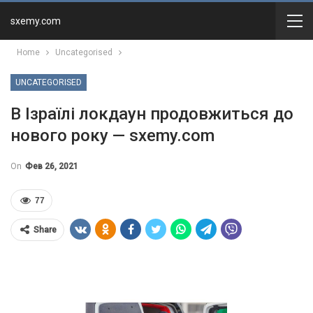
sxemy.com
Home
Uncategorised
UNCATEGORISED
В Ізраїлі локдаун продовжиться до
нового року — sxemy.com
On
Фев 26, 2021
77
Share