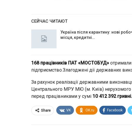
СЕЙЧАС ЧИТАЮТ
Україна після карантину: нові робо
місця, кредитні…
168 працівників ПАТ «МОСТОБУД»
отримали с
підприємство.Злагоджені дії державних вик
За рахунок реалізації державними виконавц
Центрального МРУ МЮ (м. Київ) нерухомого 
перед працівниками у сумі
10 412 392 гривні
VK
OK.ru
Facebook
Share