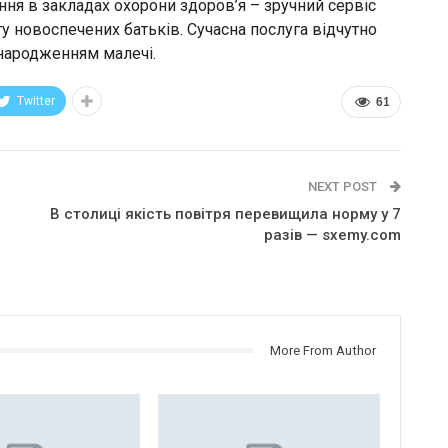
ня в закладах охорони здоров’я – зручний сервіс
у новоспечених батьків. Сучасна послуга відчутно
 народженням малечі.
Twitter
61
NEXT POST
В столиці якість повітря перевищила норму у 7
разів — sxemy.com
More From Author