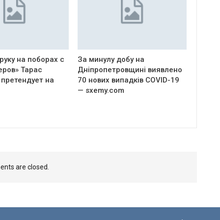
руку на поборах с
За минулу добу на
еров» Тарас
Дніпропетровщині виявлено
 претендует на
70 нових випадків COVID-19
— sxemy.com
nts are closed.