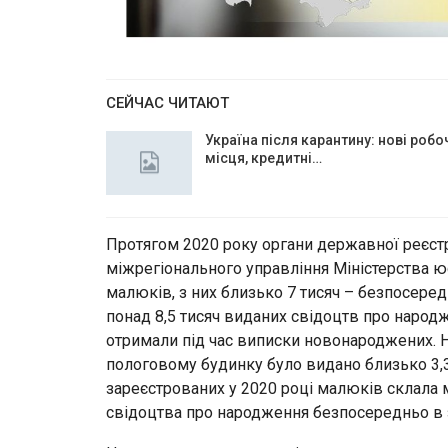
СЕЙЧАС ЧИТАЮТ
Україна після карантину: нові робо
місця, кредитні…
Протягом 2020 року органи державної реєстра
міжрегіонального управління Міністерства ю
малюків, з них близько 7 тисяч – безпосеред
понад 8,5 тисяч виданих свідоцтв про народж
отримали під час виписки новонароджених. Н
пологовому будинку було видано близько 3,3 т
зареєстрованих у 2020 році малюків склала м
свідоцтва про народження безпосередньо в 