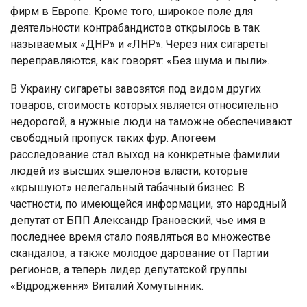
фирм в Европе. Кроме того, широкое поле для
деятельности контрабандистов открылось в так
называемых «ДНР» и «ЛНР». Через них сигареты
переправляются, как говорят: «Без шума и пыли».
В Украину сигареты завозятся под видом других
товаров, стоимость которых является относительно
недорогой, а нужные люди на таможне обеспечивают
свободный пропуск таких фур. Апогеем
расследование стал выход на конкретные фамилии
людей из высших эшелонов власти, которые
«крышуют» нелегальный табачный бизнес. В
частности, по имеющейся информации, это народный
депутат от БПП Александр Грановский, чье имя в
последнее время стало появляться во множестве
скандалов, а также молодое дарование от Партии
регионов, а теперь лидер депутатской группы
«Відродження» Виталий Хомутынник.