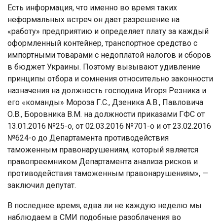
Есть информация, что именно во время таких
неформальных встреч он дает разрешение на
«работу» предприятию и определяет плату за каждый
оформленный контейнер, транспортное средство с
импортными товарами с недоплатой налогов и сборов
в бюджет Украины. Поэтому вызывают удивление
принципы отбора и сомнения относительно законности
назначения на должность господина Игоря Резника и
его «команды» Мороза Г.С., Дзеника А.В., Павловича
О.В., Боровника В.М. на должности приказами ГФС от
13.01.2016 №25-о, от 02.03.2016 №701-о и от 23.02.2016
№624-о до Департамента противодействия
таможенным правонарушениям, который является
правопреемником Департамента анализа рисков и
противодействия таможенным правонарушениям», —
заключил депутат.
В последнее время, едва ли не каждую неделю мы
наблюдаем в СМИ подобные разоблачения во