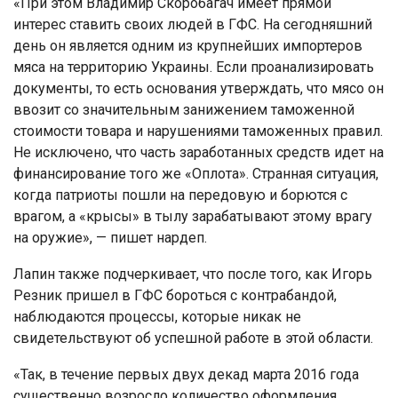
«При этом Владимир Скоробагач имеет прямой
интерес ставить своих людей в ГФС. На сегодняшний
день он является одним из крупнейших импортеров
мяса на территорию Украины. Если проанализировать
документы, то есть основания утверждать, что мясо он
ввозит со значительным занижением таможенной
стоимости товара и нарушениями таможенных правил.
Не исключено, что часть заработанных средств идет на
финансирование того же «Оплота». Странная ситуация,
когда патриоты пошли на передовую и борются с
врагом, а «крысы» в тылу зарабатывают этому врагу
на оружие», — пишет нардеп.
Лапин также подчеркивает, что после того, как Игорь
Резник пришел в ГФС бороться с контрабандой,
наблюдаются процессы, которые никак не
свидетельствуют об успешной работе в этой области.
«Так, в течение первых двух декад марта 2016 года
существенно возросло количество оформления