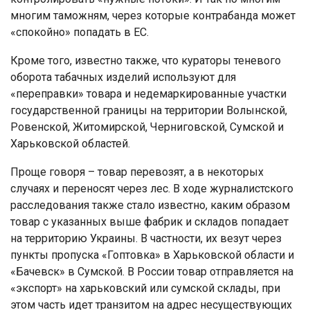
многим таможням, через которые контрабанда может
«спокойно» попадать в ЕС.
Кроме того, известно также, что кураторы теневого
оборота табачных изделий используют для
«переправки» товара и недемаркированные участки
государственной границы на территории Волынской,
Ровенской, Житомирской, Черниговской, Сумской и
Харьковской областей.
Проще говоря – товар перевозят, а в некоторых
случаях и переносят через лес. В ходе журналистского
расследования также стало известно, каким образом
товар с указанных выше фабрик и складов попадает
на территорию Украины. В частности, их везут через
пункты пропуска «Гоптовка» в Харьковской области и
«Бачевск» в Сумской. В России товар отправляется на
«экспорт» на харьковский или сумской склады, при
этом часть идет транзитом на адрес несуществующих