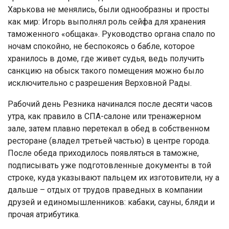
Харькова не менялись, были однообразны и просты
как мир: Игорь выполнял роль сейфа для хранения
таможенного «общака». Руководство органа спало по
ночам спокойно, не беспокоясь о бабле, которое
хранилось в доме, где живет судья, ведь получить
санкцию на обыск такого помещения можно было
исключительно с разрешения Верховной Рады.
Рабочий день Резника начинался после десяти часов
утра, как правило в СПА-салоне или тренажерном
зале, затем плавно перетекал в обед в собственном
ресторане (владел третьей частью) в центре города.
После обеда приходилось появляться в таможне,
подписывать уже подготовленные документы в той
строке, куда указывают пальцем их изготовители, ну а
дальше – отдых от трудов праведных в компании
друзей и единомышленников: кабаки, сауны, бляди и
прочая атрибутика.