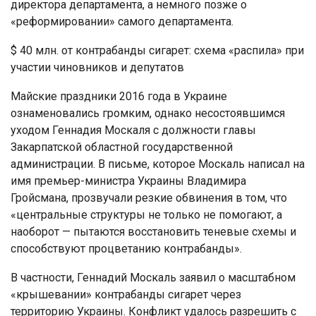
директора департамента, а немного позже о
«реформировании» самого департамента.
$ 40 млн. от контрабанды сигарет: схема «распила» при
участии чиновников и депутатов
Майские праздники 2016 года в Украине
ознаменовались громким, однако несостоявшимся
уходом Геннадия Москаля с должности главы
Закарпатской областной государственной
администрации. В письме, которое Москаль написал на
имя премьер-министра Украины Владимира
Гройсмана, прозвучали резкие обвинения в том, что
«центральные структуры не только не помогают, а
наоборот — пытаются восстановить теневые схемы и
способствуют процветанию контрабанды».
В частности, Геннадий Москаль заявил о масштабном
«крышевании» контрабанды сигарет через
территорию Украины. Конфликт удалось разрешить с