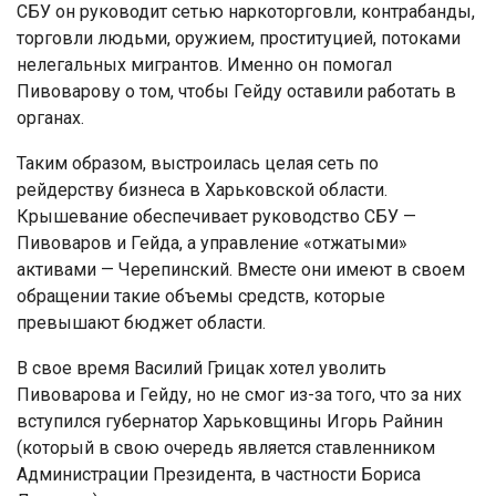
СБУ он руководит сетью наркоторговли, контрабанды,
торговли людьми, оружием, проституцией, потоками
нелегальных мигрантов. Именно он помогал
Пивоварову о том, чтобы Гейду оставили работать в
органах.
Таким образом, выстроилась целая сеть по
рейдерству бизнеса в Харьковской области.
Крышевание обеспечивает руководство СБУ —
Пивоваров и Гейда, а управление «отжатыми»
активами — Черепинский. Вместе они имеют в своем
обращении такие объемы средств, которые
превышают бюджет области.
В свое время Василий Грицак хотел уволить
Пивоварова и Гейду, но не смог из-за того, что за них
вступился губернатор Харьковщины Игорь Райнин
(который в свою очередь является ставленником
Администрации Президента, в частности Бориса