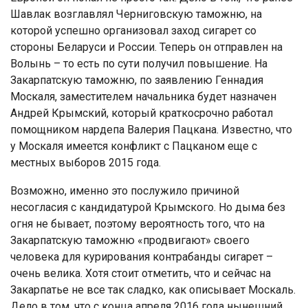
Шавлак возглавлял Черниговскую таможню, на
которой успешно организовал заход сигарет со
стороны Беларуси и России. Теперь он отправлен на
Волынь – то есть по сути получил повышение. На
Закарпатскую таможню, по заявлению Геннадия
Москаля, заместителем начальника будет назначен
Андрей Крымский, который краткосрочно работал
помощником нардепа Валерия Пацкана. Известно, что
у Москаля имеется конфликт с Пацканом еще с
местных выборов 2015 года.
Возможно, именно это послужило причиной
несогласия с кандидатурой Крымского. Но дыма без
огня не бывает, поэтому вероятность того, что на
Закарпатскую таможню «продвигают» своего
человека для курирования контрабанды сигарет –
очень велика. Хотя стоит отметить, что и сейчас на
Закарпатье не все так сладко, как описывает Москаль.
Дело в том, что с конца апреля 2016 года нынешний