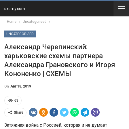
sxemy.com
Home
Uncategorised
UNCATEGORISED
Александр Черепинский:
харьковские схемы партнера
Александра Грановского и Игоря
Кононенко | СХЕМЫ
On
Авг 18, 2019
63
Share
Затяжная война с Россией, которая и не думает