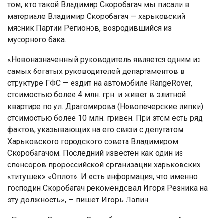
том, кто такой Владимир Скоробагач мы писали в
материале Владимир Скоробагач — харьковский
мясник Партии Регионов, возродившийся из
мусорного бака.
«Новоназначенный руководитель является одним из
самых богатых руководителей департаментов в
структуре ГФС — ездит на автомобиле RangeRover,
стоимостью более 4 млн. грн. и живет в элитной
квартире по ул. Драгомирова (Новопечерские липки)
стоимостью более 10 млн. гривен. При этом есть ряд
фактов, указывающих на его связи с депутатом
Харьковского городского совета Владимиром
Скоробагачом. Последний известен как один из
спонсоров пророссийской организации харьковских
«титушек» «Оплот». И есть информация, что именно
господин Скоробагач рекомендовал Игоря Резника на
эту должность», — пишет Игорь Лапин.