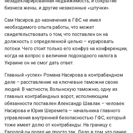
незадекларированная недвижимость, и сокрытие
бизнеса жены, и другие незаконные «штучки».
Сам Насиров до назначения в ГФС не имел
необходимого опыта работы, что может
свидетельствовать о том, что поставлен он на
должность с определенной целью – курировать
потоки. Чего стоит только его конфуз на конференции,
когда на вопрос о величине подоходного налога в
Украине он не смог дать ответ.
Главный «успех» Романа Насирова в контрабандном
деле – расставление на ключевые таможни своих
людей. В частности, Волынскую таможню, одну из
главных контрабандных ворот, исполняющим
обязанности поставлен Александр Шавлак – человек
Насирова и Юрия Шеремета — начальника главного
управления внутренней безопасностью ГФС, который
тоже имеет долю от контрабанды. На границу с
Европой он попал не просто так. Дело в том, что ранее