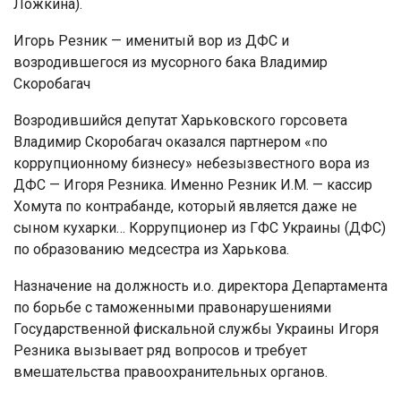
Ложкина).
Игорь Резник — именитый вор из ДФС и
возродившегося из мусорного бака Владимир
Скоробагач
Возродившийся депутат Харьковского горсовета
Владимир Скоробагач оказался партнером «по
коррупционному бизнесу» небезызвестного вора из
ДФС — Игоря Резника. Именно Резник И.М. — кассир
Хомута по контрабанде, который является даже не
сыном кухарки… Коррупционер из ГФС Украины (ДФС)
по образованию медсестра из Харькова.
Назначение на должность и.о. директора Департамента
по борьбе с таможенными правонарушениями
Государственной фискальной службы Украины Игоря
Резника вызывает ряд вопросов и требует
вмешательства правоохранительных органов.