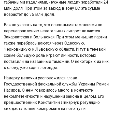
табачными изделиями, «нужные люди» заработали 24
млн. долл. При этом за выход в зону ЕС эта сумма
возрастет до 36 млн. долл.
Важно указать на то, что основными таможнями по
перенаправлению нелегальных сигарет являются
Закарпатская и Волынская. При этом меньшие партии
также перебрасываются через Одесскую,
Черновицкую и Львовскую области. И тут в теневой
схеме большую роль играют личности, которых
поставили на названные таможни. О некоторых из них,
к слову, уже ходят легенды.
Наверху цепочки расположился глава
Государственной фискальной службы Украины Роман
Насиров. О нем говорилось много в контексте
некомпетентности и нарушении закона в целом. Его
предшественник Константин Ликарчук регулярно
«выдает» тонны компромата на него: тут и