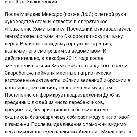
есть Юра Енакиевский.
После Майдана Минсдох (позже ДФС) с легкой руки
руководства страны отдается в оперативное
управление Хомутыннику. Последний, руководствуясь
тем обстоятельством, что Скоробогач искупил вину
перед Родиной, пройдя мусорную люстрацию,
назначает его смотрящим за ведомством. И
действительно, в декабре 2014 года после
завершения сессии Харьковского городского совета
Скоробогача поймали местные патриотически
настроенные активисты, облили зеленкой и бросили в
контейнер, наполовину наполненный мусором.
Постепенно он формирует подразделения ДФС из
преданных людей из числа перебежчиков,
предателей, беспринципных и безжалостных
хищников, благодаря чему собирает мзду с налоговой
и таможни. После выдавливания с таможни видимо
несогласованно туда попавших Анатолия Макаренко, а