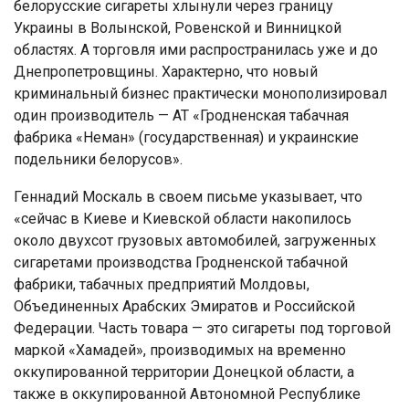
белорусские сигареты хлынули через границу
Украины в Волынской, Ровенской и Винницкой
областях. А торговля ими распространилась уже и до
Днепропетровщины. Характерно, что новый
криминальный бизнес практически монополизировал
один производитель — АТ «Гродненская табачная
фабрика «Неман» (государственная) и украинские
подельники белорусов».
Геннадий Москаль в своем письме указывает, что
«сейчас в Киеве и Киевской области накопилось
около двухсот грузовых автомобилей, загруженных
сигаретами производства Гродненской табачной
фабрики, табачных предприятий Молдовы,
Объединенных Арабских Эмиратов и Российской
Федерации. Часть товара — это сигареты под торговой
маркой «Хамадей», производимых на временно
оккупированной территории Донецкой области, а
также в оккупированной Автономной Республике