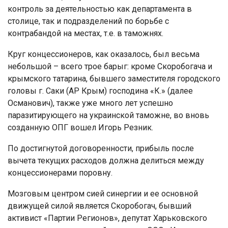
контроль за деятельностью как департамента в
столице, так и подразделений по борьбе с
контрабандой на местах, т.е. в таможнях.
Круг концессионеров, как оказалось, был весьма
небольшой – всего трое барыг: кроме Скоробогача и
крымского татарина, бывшего заместителя городского
головы г. Саки (АР Крым) господина «К.» (далее
Османович), также уже много лет успешно
паразитирующего на украинской таможне, во вновь
созданную ОПГ вошел Игорь Резник.
По достигнутой договоренности, прибыль после
вычета текущих расходов должна делиться между
концессионерами поровну.
Мозговым центром сией синергии и ее основной
движущей силой является Скоробогач, бывший
активист «Партии Регионов», депутат Харьковского