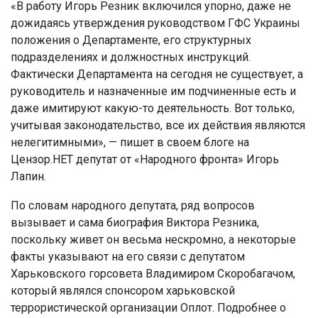
«В работу Игорь Резник включился упорно, даже не
дожидаясь утверждения руководством ГФС Украины
положения о Департаменте, его структурных
подразделениях и должностных инструкций.
Фактически Департамента на сегодня не существует, а
руководитель и назначенные им подчиненные есть и
даже имитируют какую-то деятельность. Вот только,
учитывая законодательство, все их действия являются
нелегитимными», — пишет в своем блоге на
Цензор.НЕТ депутат от «Народного фронта» Игорь
Лапин.
По словам народного депутата, ряд вопросов
вызывает и сама биография Виктора Резника,
поскольку живет он весьма нескромно, а некоторые
факты указывают на его связи с депутатом
Харьковского горсовета Владимиром Скоробагачом,
который являлся спонсором харьковской
террористической организации Оплот. Подробнее о