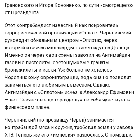
Грановского и Игоря Кононенко, по сути «смотрящего»
от Президента.
Этот контрабандист известный как покровитель
террористической организации «Оплот». Черепинский
руководит обнальным центром «Оплота», через
который и сейчас миллиарды гривен идут на Донецк.
Именно он через свои схемы завозил на Антимайдан
газовые пистолеты, светошумовые гранаты,
бронежилеты и каски. Уж больно не хотелось
Черепинскому евроинтеграции, ведь она не позволит
заниматься его любимым ремеслом. Однако
Антимайдан с «Оплотом» исчез, а Александр Ефимович
— нет. Сейчас он еще гораздо лучше себя чувствует в
финансовом плане.
Черепинский (по прозвищу Череп) занимается
контрабандой мяса и оружия, требовал земли у завода
ХТЗ. Теперь же его «империя» разрослась. С помощью