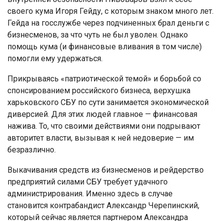
своего кума Игоря Гейду, с которым знаком много лет.
Гейда на госслужбе через подчиненных брал деньги с
бизнесменов, за что чуть не был уволен. Однако
помощь кума (и финансовые вливания в том числе)
помогли ему удержаться.
Прикрываясь «патриотической темой» и борьбой со
спонсированием российского бизнеса, верхушка
харьковского СБУ по сути занимается экономической
диверсией. Для этих людей главное — финансовая
нажива. То, что своими действиями они подрывают
авторитет власти, вызывая к ней недоверие — им
безразлично.
Выкачивания средств из бизнесменов и рейдерство
предприятий силами СБУ требует удачного
администрирования. Именно здесь в случае
становится контрабандист Александр Черепинский,
который сейчас является партнером Александра