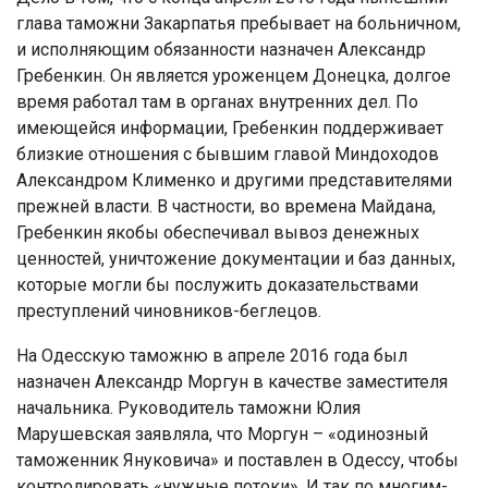
глава таможни Закарпатья пребывает на больничном,
и исполняющим обязанности назначен Александр
Гребенкин. Он является уроженцем Донецка, долгое
время работал там в органах внутренних дел. По
имеющейся информации, Гребенкин поддерживает
близкие отношения с бывшим главой Миндоходов
Александром Клименко и другими представителями
прежней власти. В частности, во времена Майдана,
Гребенкин якобы обеспечивал вывоз денежных
ценностей, уничтожение документации и баз данных,
которые могли бы послужить доказательствами
преступлений чиновников-беглецов.
На Одесскую таможню в апреле 2016 года был
назначен Александр Моргун в качестве заместителя
начальника. Руководитель таможни Юлия
Марушевская заявляла, что Моргун – «одинозный
таможенник Януковича» и поставлен в Одессу, чтобы
контролировать «нужные потоки». И так по многим-