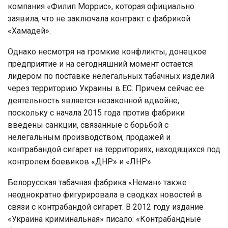
компания «Филип Моррис», которая официально
заявила, что не заключала контракт с фабрикой
«Хамадей».
Однако несмотря на громкие конфликты, донецкое
предприятие и на сегодняшний момент остается
лидером по поставке нелегальных табачных изделий
через территорию Украины в ЕС. Причем сейчас ее
деятельность является незаконной вдвойне,
поскольку с начала 2015 года против фабрики
введены санкции, связанные с борьбой с
нелегальным производством, продажей и
контрабандой сигарет на территориях, находящихся под
контролем боевиков «ДНР» и «ЛНР».
Белорусская табачная фабрика «Неман» также
неоднократно фигурировала в сводках новостей в
связи с контрабандой сигарет. В 2012 году издание
«Украина криминальная» писало: «Контрабандные