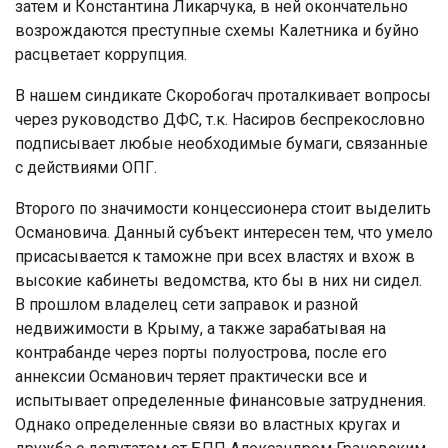
затем и Константина Ликарчука, в ней окончательно
возрождаются преступные схемы Калетника и буйно
расцветает коррупция.
В нашем синдикате Скоробогач проталкивает вопросы
через руководство ДФС, т.к. Насиров беспрекословно
подписывает любые необходимые бумаги, связанные
с действиями ОПГ.
Второго по значимости концессионера стоит выделить
Османовича. Данный субъект интересен тем, что умело
присасывается к таможне при всех властях и вхож в
высокие кабинеты ведомства, кто бы в них ни сидел.
В прошлом владелец сети заправок и разной
недвижимости в Крыму, а также зарабатывая на
контрабанде через порты полуострова, после его
аннексии Османович теряет практически все и
испытывает определенные финансовые затруднения.
Однако определенные связи во властных кругах и