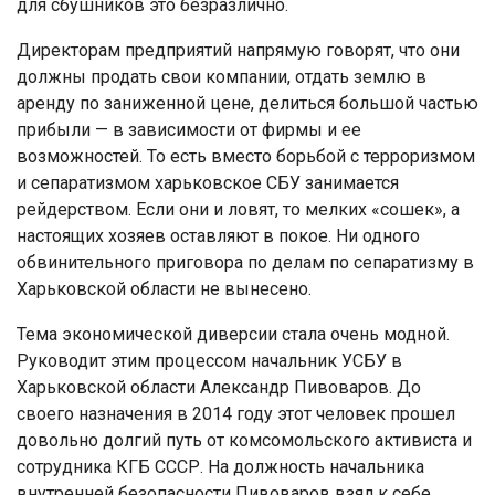
для сбушников это безразлично.
Директорам предприятий напрямую говорят, что они
должны продать свои компании, отдать землю в
аренду по заниженной цене, делиться большой частью
прибыли — в зависимости от фирмы и ее
возможностей. То есть вместо борьбой с терроризмом
и сепаратизмом харьковское СБУ занимается
рейдерством. Если они и ловят, то мелких «сошек», а
настоящих хозяев оставляют в покое. Ни одного
обвинительного приговора по делам по сепаратизму в
Харьковской области не вынесено.
Тема экономической диверсии стала очень модной.
Руководит этим процессом начальник УСБУ в
Харьковской области Александр Пивоваров. До
своего назначения в 2014 году этот человек прошел
довольно долгий путь от комсомольского активиста и
сотрудника КГБ СССР. На должность начальника
внутренней безопасности Пивоваров взял к себе