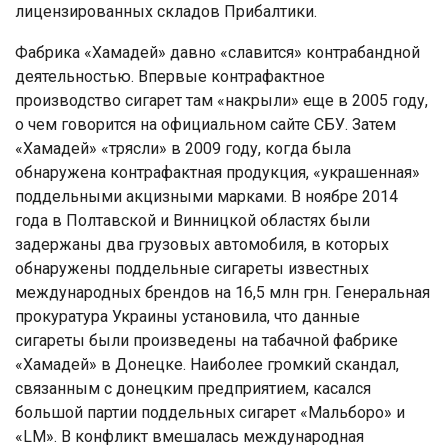
лицензированных складов Прибалтики.
Фабрика «Хамадей» давно «славится» контрабандной
деятельностью. Впервые контрафактное
производство сигарет там «накрыли» еще в 2005 году,
о чем говорится на официальном сайте СБУ. Затем
«Хамадей» «трясли» в 2009 году, когда была
обнаружена контрафактная продукция, «украшенная»
поддельными акцизными марками. В ноябре 2014
года в Полтавской и Винницкой областях были
задержаны два грузовых автомобиля, в которых
обнаружены поддельные сигареты известных
международных брендов на 16,5 млн грн. Генеральная
прокуратура Украины установила, что данные
сигареты были произведены на табачной фабрике
«Хамадей» в Донецке. Наиболее громкий скандал,
связанным с донецким предприятием, касался
большой партии поддельных сигарет «Мальборо» и
«LM». В конфликт вмешалась международная