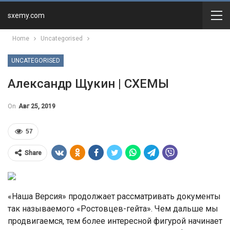
sxemy.com
Home
Uncategorised
UNCATEGORISED
Александр Щукин | СХЕМЫ
On
Авг 25, 2019
57
Share
«Наша Версия» продолжает рассматривать документы
так называемого «Ростовцев-гейта». Чем дальше мы
продвигаемся, тем более интересной фигурой начинает