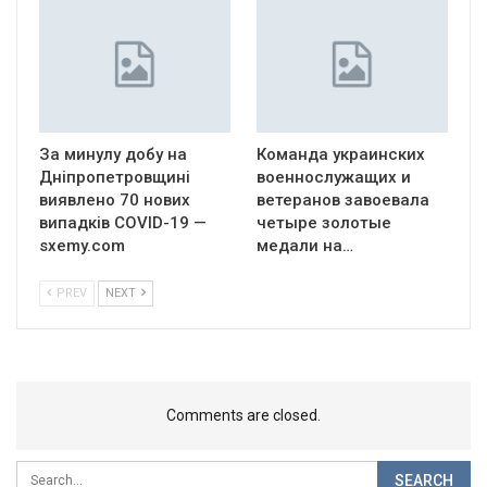
За минулу добу на
Команда украинских
Дніпропетровщині
военнослужащих и
виявлено 70 нових
ветеранов завоевала
випадків COVID-19 —
четыре золотые
sxemy.com
медали на…
PREV
NEXT
Comments are closed.