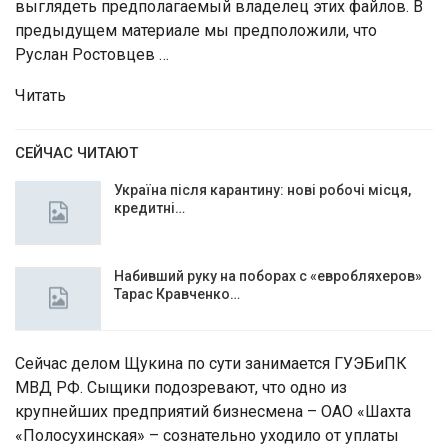
выглядеть предполагаемый владелец этих файлов. В
предыдущем материале мы предположили, что
Руслан Ростовцев …
Читать
СЕЙЧАС ЧИТАЮТ
Україна після карантину: нові робочі місця,
кредитні…
Набивший руку на поборах с «евробляхеров»
Тарас Кравченко…
Сейчас делом Щукина по сути занимается ГУЭБиПК
МВД РФ. Сыщики подозревают, что одно из
крупнейших предприятий бизнесмена – ОАО «Шахта
«Полосухинская» – сознательно уходило от уплаты