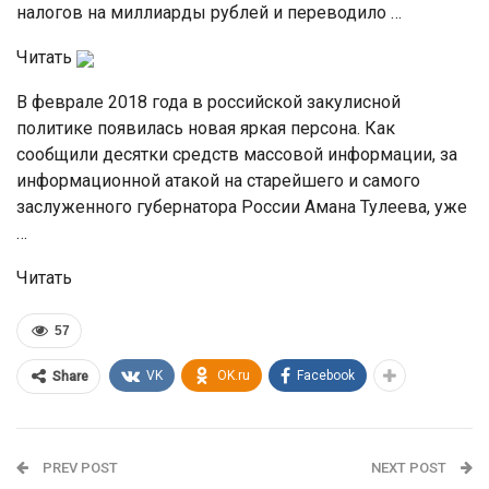
налогов на миллиарды рублей и переводило …
Читать
В феврале 2018 года в российской закулисной
политике появилась новая яркая персона. Как
сообщили десятки средств массовой информации, за
информационной атакой на старейшего и самого
заслуженного губернатора России Амана Тулеева, уже
…
Читать
57
VK
OK.ru
Facebook
Share
PREV POST
NEXT POST