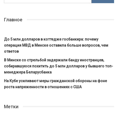
Главное
До 5 млн долларов в коттедже госбанкира: почему
операция МВД в Минске оставила больше вопросов, чем
ответов
В Минске со стрельбой задержали банду иностранцев,
собиравшуюся похитить до 5 млн долларов у бывшего топ-
менеджера Беларусбанка
На Кубе усиливают меры гражданской обороны на фоне
роста напряженности в отношениях с США
Метки