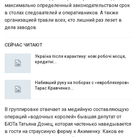
максимально определенный законодательством срок
в столах следователей и оперативников. А также
организацией травли всех, кто лишний раз лезет в
дела заводов.
СЕЙЧАС ЧИТАЮТ
Україна після карантину: нові робочі місця,
кредитні…
Набивший руку на поборах с «евробляхеров»
Тарас Кравченко…
В группировке отвечает за медийную составляющую
операций «водочных королей» бывшая депутат от
БЮТа Татьяна Донец, которая частенько наведывается
в гости на страусиную ферму к Акименку. Каков ее