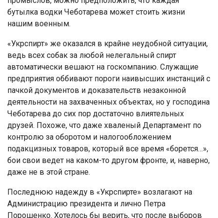
промыслов, можно предположить, что каждая
бутылка водки Чеботарева может стоить жизни
нашим военным.
«Укрспирт» же оказался в крайне неудобной ситуации,
ведь всех собак за любой нелегальный спирт
автоматически вешают на госкомпанию. Служащие
предприятия оббивают пороги наивысших инстанций с
пачкой документов и доказательств незаконной
деятельности на захваченных объектах, но у господина
Чеботарева до сих пор достаточно влиятельных
друзей. Похоже, что даже хваленый Департамент по
контролю за оборотом и налогообложением
подакцизных товаров, который все время «борется…»,
бои свои ведет на каком-то другом фронте, и, наверно,
даже не в этой стране.
Последнюю надежду в «Укрспирте» возлагают на
Администрацию президента и лично Петра
Порошенко. Хотелось бы верить, что после выборов