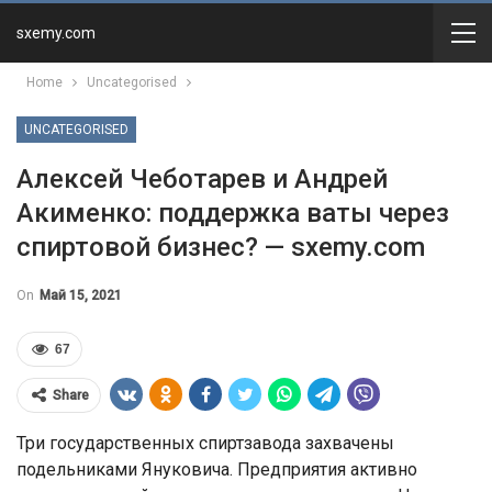
sxemy.com
Home
Uncategorised
UNCATEGORISED
Алексей Чеботарев и Андрей
Акименко: поддержка ваты через
спиртовой бизнес? — sxemy.com
On
Май 15, 2021
67
Share
Три государственных спиртзавода захвачены
подельниками Януковича. Предприятия активно