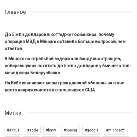
Главное
До 5 млн долларов в коттедже госбанкира: почему
операция МВД в Минске оставила больше вопросов, чем
ответов
В Минске со стрельбой задержали банду иностранцев,
собиравшуюся похитить до 5 млн долларов у бывшего топ-
менеджера Беларусбанка
На Кубе усиливают меры гражданской обороны на фоне
роста напряженности в отношениях с США
Метки
#airbus
#apple
#bmw
#boeing
#google
#microsoft