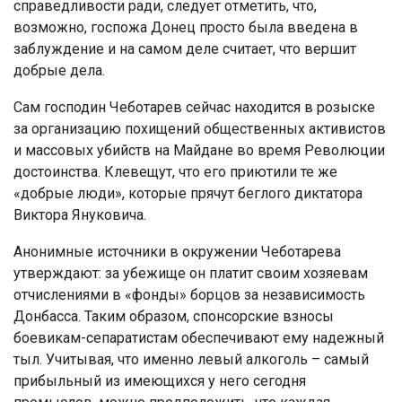
справедливости ради, следует отметить, что,
возможно, госпожа Донец просто была введена в
заблуждение и на самом деле считает, что вершит
добрые дела.
Сам господин Чеботарев сейчас находится в розыске
за организацию похищений общественных активистов
и массовых убийств на Майдане во время Революции
достоинства. Клевещут, что его приютили те же
«добрые люди», которые прячут беглого диктатора
Виктора Януковича.
Анонимные источники в окружении Чеботарева
утверждают: за убежище он платит своим хозяевам
отчислениями в «фонды» борцов за независимость
Донбасса. Таким образом, спонсорские взносы
боевикам-сепаратистам обеспечивают ему надежный
тыл. Учитывая, что именно левый алкоголь – самый
прибыльный из имеющихся у него сегодня