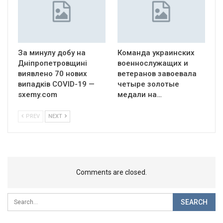
За минулу добу на
Команда украинских
Дніпропетровщині
военнослужащих и
виявлено 70 нових
ветеранов завоевала
випадків COVID-19 —
четыре золотые
sxemy.com
медали на…
PREV
NEXT
Comments are closed.