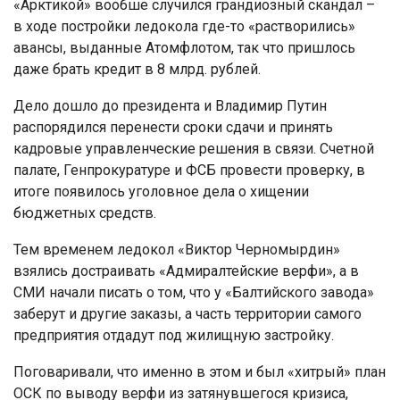
«Арктикой» вообше случился грандиозный скандал –
в ходе постройки ледокола где-то «растворились»
авансы, выданные Атомфлотом, так что пришлось
даже брать кредит в 8 млрд. рублей.
Дело дошло до президента и Владимир Путин
распорядился перенести сроки сдачи и принять
кадровые управленческие решения в связи. Счетной
палате, Генпрокуратуре и ФСБ провести проверку, в
итоге появилось уголовное дела о хищении
бюджетных средств.
Тем временем ледокол «Виктор Черномырдин»
взялись достраивать «Адмиралтейские верфи», а в
СМИ начали писать о том, что у «Балтийского завода»
заберут и другие заказы, а часть территории самого
предприятия отдадут под жилищную застройку.
Поговаривали, что именно в этом и был «хитрый» план
ОСК по выводу верфи из затянувшегося кризиса,