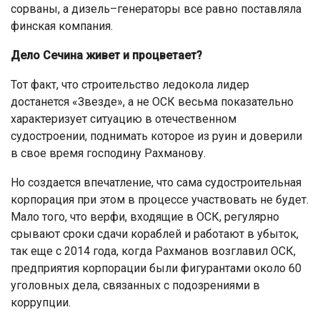
сорваны, а дизель–генераторы все равно поставляла
финская компания.
Дело Сечина живет и процветает?
Тот факт, что строительство ледокола лидер
достанется «Звезде», а не ОСК весьма показательно
характеризует ситуацию в отечественном
судостроении, поднимать которое из руин и доверили
в свое время господину Рахманову.
Но создается впечатление, что сама судостроительная
корпорация при этом в процессе участвовать не будет.
Мало того, что верфи, входящие в ОСК, регулярно
срывают сроки сдачи кораблей и работают в убыток,
так еще с 2014 года, когда Рахманов возглавил ОСК,
предприятия корпорации были фигурантами около 60
уголовных дела, связанных с подозрениями в
коррупции.