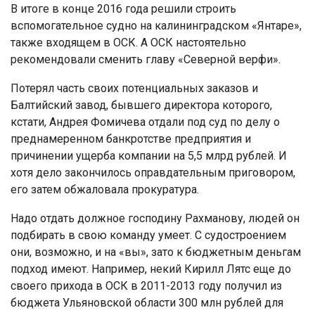
В итоге в конце 2016 года решили строить
вспомогательное судно на калининградском «Янтаре»,
также входящем в ОСК. А ОСК настоятельно
рекомендовали сменить главу «Северной верфи».
Потерял часть своих потенциальных заказов и
Балтийский завод, бывшего директора которого,
кстати, Андрея Фомичева отдали под суд по делу о
преднамеренном банкротстве предприятия и
причинении ущерба компании на 5,5 млрд рублей. И
хотя дело закончилось оправдательным приговором,
его затем обжаловала прокуратура.
Надо отдать должное господину Рахманову, людей он
подбирать в свою команду умеет. С судостроением
они, возможно, и на «вы», зато к бюджетным деньгам
подход имеют. Например, некий Кирилл Лятс еще до
своего прихода в ОСК в 2011-2013 году получил из
бюджета Ульяновской области 300 млн рублей для