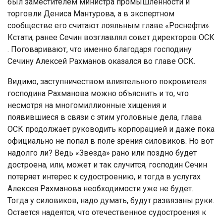
был заместителем министра промышленности и
торговли Дениса Мантурова, а в экспертном
сообществе его считают лояльным главе «Роснефти».
Кстати, ранее Сечин возглавлял совет директоров ОСК
. Поговаривают, что именно благодаря господину
Сечину Алексей Рахманов оказался во главе ОСК.
Видимо, заступничеством влиятельного покровителя
господина Рахманова можно объяснить и то, что
несмотря на многомиллионные хищения и
появившиеся в связи с этим уголовные дела, глава
ОСК продолжает руководить корпорацией и даже пока
официально не попал в поле зрения силовиков. Но вот
надолго ли? Ведь «Звезда» рано или поздно будет
достроена, или, может и так случится, господин Сечин
потеряет интерес к судостроению, и тогда в услугах
Алексея Рахманова необходимости уже не будет.
Тогда у силовиков, надо думать, будут развязаны руки.
Остается надеятся, что отечественное судостроения к