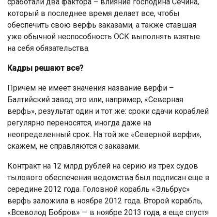
сработали два фактора – влияние господина Сечина,
который в последнее время делает все, чтобы
обеспечить свою верфь заказами, а также ставшая
уже обычной неспособность ОСК выполнять взятые
на себя обязательства.
Кадры решают все?
Причем не имеет значения название верфи –
Балтийский завод это или, например, «Северная
верфь», результат один и тот же: сроки сдачи кораблей
регулярно переносятся, иногда даже на
неопределенный срок. На той же «Северной верфи»,
скажем, не справляются с заказами.
Контракт на 12 млрд рублей на серию из трех судов
тылового обеспечения ведомства был подписан еще в
середине 2012 года. Головной корабль «Эльбрус»
верфь заложила в ноябре 2012 года. Второй корабль,
«Всеволод Бобров» — в ноябре 2013 года, а еще спустя