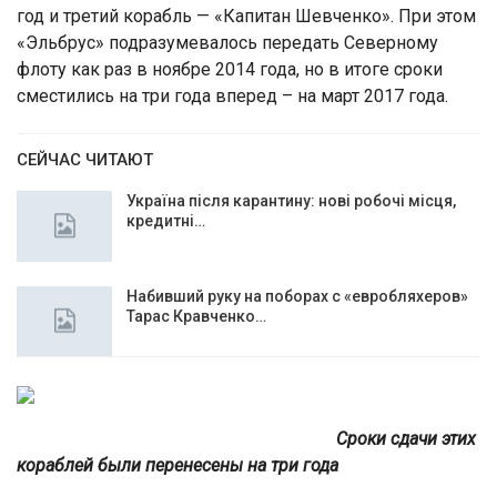
год и третий корабль — «Капитан Шевченко». При этом
«Эльбрус» подразумевалось передать Северному
флоту как раз в ноябре 2014 года, но в итоге сроки
сместились на три года вперед – на март 2017 года.
СЕЙЧАС ЧИТАЮТ
Україна після карантину: нові робочі місця,
кредитні…
Набивший руку на поборах с «евробляхеров»
Тарас Кравченко…
Сроки сдачи этих
кораблей были перенесены на три года