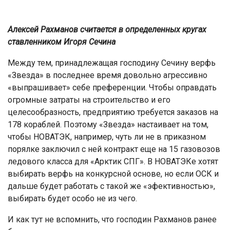
Алексей Рахманов считается в определенных кругах
ставленником Игоря Сечина
Между тем, принадлежащая господину Сечину верфь
«Звезда» в последнее время довольно агрессивно
«выпрашивает» себе преференции. Чтобы оправдать
огромные затраты на строительство и его
целесообразность, предприятию требуется заказов на
178 кораблей. Поэтому «Звезда» настаивает на том,
чтобы НОВАТЭК, например, чуть ли не в приказном
порялке заключил с ней контракт еще на 15 газовозов
ледового класса для «Арктик СПГ». В НОВАТЭКе хотят
выбирать верфь на конкурсной основе, но если ОСК и
дальше будет работать с такой же «эфективностью»,
выбирать будет особо не из чего.
И как тут не вспомнить, что господин Рахманов ранее