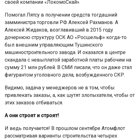
своей компании «ЛокомоСкай».
Помогал Лятсу в получении средств тогдашний
замминистра торговли РФ Алексей Рахманов. А
Алексей Жидаков, возглавивший в 2015 году
дочернюю структуру ОСК АО «Росшельф» когда-то
был внешним управляющим Тушинского
машиностроительного завода. И оказался в центре
скандала с невыплатой заработной платы рабочим на
сумму 21 млн рублей. В СМИ писали, что он даже стал
фигурантом уголовного дела, возбужденного СКР.
Видимо, задача у менеджеров не в том, чтобы
привлекать заказы, а, как шутят злопыхатели, чтобы от
этих заказов отбиваться.
А они строят и строят!
И ведь получается! В прошлом сентябре Атомфлот
рассматривая варианты строительства четырех