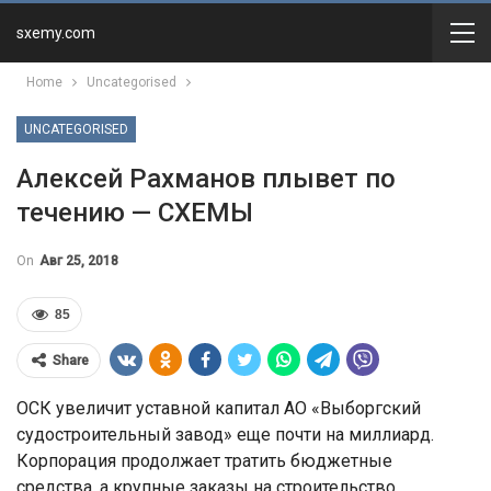
sxemy.com
Home
Uncategorised
UNCATEGORISED
Алексей Рахманов плывет по
течению — СХЕМЫ
On
Авг 25, 2018
85
Share
ОСК увеличит уставной капитал АО «Выборгский
судостроительный завод» еще почти на миллиард.
Корпорация продолжает тратить бюджетные
средства, а крупные заказы на строительство