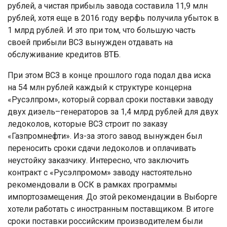
рублей, а чистая прибыль завода составила 11,9 млн
рублей, хотя еще в 2016 году верфь получила убыток в
1 млрд рублей. И это при том, что большую часть
своей прибыли ВСЗ вынужден отдавать на
обслуживание кредитов ВТБ.
При этом ВСЗ в конце прошлого года подал два иска
на 54 млн рублей каждый к структуре концерна
«Русэлпром», который сорвал сроки поставки заводу
двух дизель–генераторов за 1,4 млрд рублей для двух
ледоколов, которые ВСЗ строит по заказу
«Газпромнефти». Из-за этого завод вынужден был
переносить сроки сдачи ледоколов и оплачивать
неустойку заказчику. Интересно, что заключить
контракт с «Русэлпромом» заводу настоятельно
рекомендовали в ОСК в рамках программы
импортозамещения. До этой рекомендации в Выборге
хотели работать с иностранным поставщиком. В итоге
сроки поставки российским производителем были