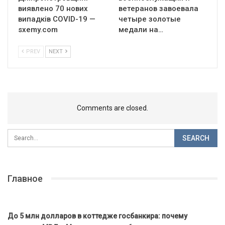
виявлено 70 нових
ветеранов завоевала
випадків COVID-19 —
четыре золотые
sxemy.com
медали на…
PREV
NEXT
Comments are closed.
Главное
До 5 млн долларов в коттедже госбанкира: почему