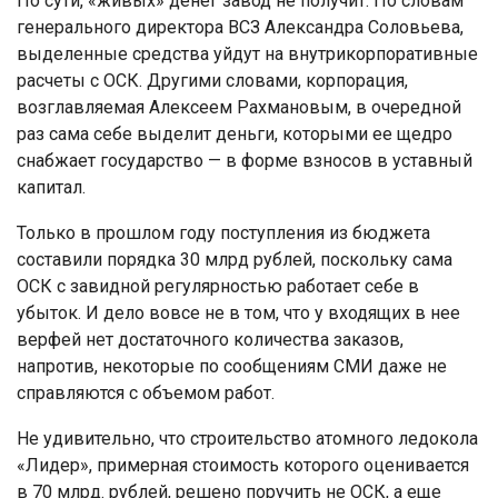
По сути, «живых» денег завод не получит. По словам
генерального директора ВСЗ Александра Соловьева,
выделенные средства уйдут на внутрикорпоративные
расчеты с ОСК. Другими словами, корпорация,
возглавляемая Алексеем Рахмановым, в очередной
раз сама себе выделит деньги, которыми ее щедро
снабжает государство — в форме взносов в уставный
капитал.
Только в прошлом году поступления из бюджета
составили порядка 30 млрд рублей, поскольку сама
ОСК с завидной регулярностью работает себе в
убыток. И дело вовсе не в том, что у входящих в нее
верфей нет достаточного количества заказов,
напротив, некоторые по сообщениям СМИ даже не
справляются с объемом работ.
Не удивительно, что строительство атомного ледокола
«Лидер», примерная стоимость которого оценивается
в 70 млрд. рублей, решено поручить не ОСК, а еще