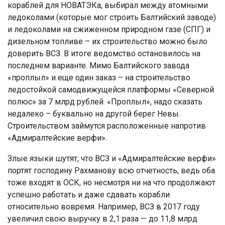
кораблей для НОВАТЭКа, выбирал между атомными
ледоколами (которые мог строить Балтийский заводе)
и ледоколами на сжиженном природном газе (СПГ) и
дизельном топливе – их строительство можно было
доверить ВСЗ. В итоге ведомство остановилось на
последнем варианте. Мимо Балтийского завода
«проплыл» и еще один заказ – на строительство
ледостойкой самодвижущейся платформы «Северной
полюс» за 7 млрд рублей. «Проплыл», надо сказать
недалеко – буквально на другой берег Невы.
Строительством займутся расположенные напротив
«Адмиралтейские верфи».
Злые языки шутят, что ВСЗ и «Адмиралтейские верфи»
портят господину Рахманову всю отчетность, ведь оба
тоже входят в ОСК, но несмотря ни на что продолжают
успешно работать и даже сдавать корабли
относительно вовремя. Например, ВСЗ в 2017 году
увеличил свою выручку в 2,1 раза — до 11,8 млрд