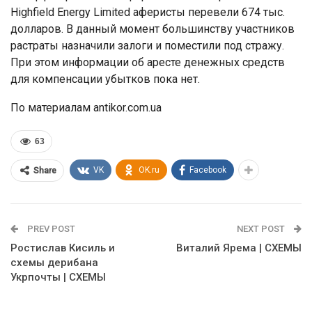
Highfield Energy Limited аферисты перевели 674 тыс.
долларов. В данный момент большинству участников
растраты назначили залоги и поместили под стражу.
При этом информации об аресте денежных средств
для компенсации убытков пока нет.
По материалам antikor.com.ua
63
VK
OK.ru
Facebook
Share
PREV POST
NEXT POST
Ростислав Кисиль и
Виталий Ярема | СХЕМЫ
схемы дерибана
Укрпочты | СХЕМЫ