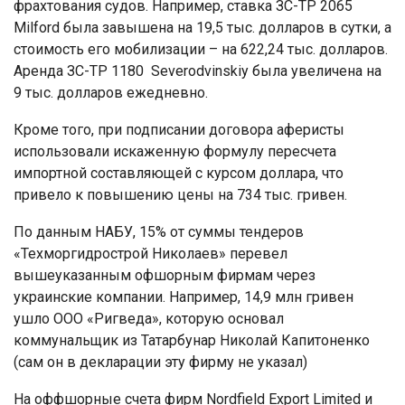
фрахтования судов. Например, ставка ЗС-ТР 2065
Milford была завышена на 19,5 тыс. долларов в сутки, а
стоимость его мобилизации – на 622,24 тыс. долларов.
Аренда ЗС-ТР 1180 Severodvinskiy была увеличена на
9 тыс. долларов ежедневно.
Кроме того, при подписании договора аферисты
использовали искаженную формулу пересчета
импортной составляющей с курсом доллара, что
привело к повышению цены на 734 тыс. гривен.
По данным НАБУ, 15% от суммы тендеров
«Техморгидрострой Николаев» перевел
вышеуказанным офшорным фирмам через
украинские компании. Например, 14,9 млн гривен
ушло ООО «Ригведа», которую основал
коммунальщик из Татарбунар Николай Капитоненко
(сам он в декларации эту фирму не указал)
На оффшорные счета фирм Nordfield Export Limited и