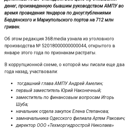
денег, произведенную бывшим руководством АМПУ во
время проведения тендеров по дноуглублениями
Бердянского и Мариупольского портов на 712 млн
гривен.
Об этом редакция 368.media узнала из уголовного
производства № 52018000000000044, открытого в
январе этого года по признакам растраты.
В коррупционной схеме, о которой мы писали еще два
года назад, участвовали:
тогдашний глава АМПУ Андрей Амелин;
первый заместитель Юрий Наконечный;
заместитель по финансовым вопросам Игорь
Шуба;
начальник отдела закупок Елена Степанова;
замначальника Одесского филиала Артем Ракович;
директор ООО «Техморгидрострой Николаев»