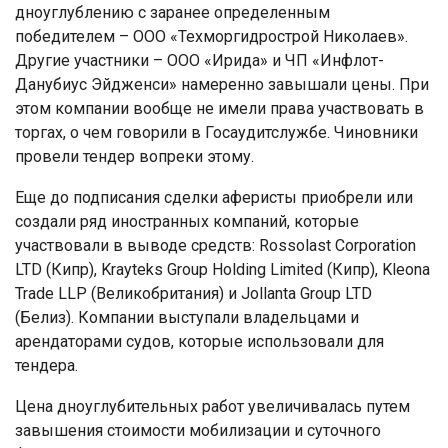
дноуглублению с заранее определенным
победителем – ООО «Техморгидрострой Николаев».
Другие участники – ООО «Ирида» и ЧП «Инфлот-
Данубиус Эйдженси» намеренно завышали цены. При
этом компании вообще не имели права участвовать в
торгах, о чем говорили в Госаудитслужбе. Чиновники
провели тендер вопреки этому.
Еще до подписания сделки аферисты приобрели или
создали ряд иностранных компаний, которые
участвовали в выводе средств: Rossolast Corporation
LTD (Кипр), Krayteks Group Holding Limited (Кипр), Kleona
Trade LLP (Великобритания) и Jollanta Group LTD
(Белиз). Компании выступали владельцами и
арендаторами судов, которые использовали для
тендера.
Цена дноуглубительных работ увеличивалась путем
завышения стоимости мобилизации и суточного