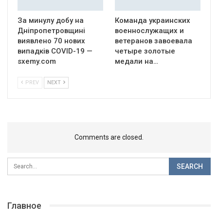
За минулу добу на
Команда украинских
Дніпропетровщині
военнослужащих и
виявлено 70 нових
ветеранов завоевала
випадків COVID-19 —
четыре золотые
sxemy.com
медали на…
PREV
NEXT
Comments are closed.
Главное