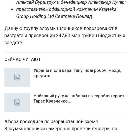
Алексей Бурштрук и бенефициар Александр Кучер;
представитель оффшорной компании Krayteks
Group Holding Ltd Светлана Поклад.
Данную группу злоумышленников подозревают в
растрате и присвоении 247,83 млн гривен бюджетных
средств.
СЕЙЧАС ЧИТАЮТ
Україна після карантину: нові робочі місця,
кредитні…
Набивший руку на поборах с «евробляхеров»
Тарас Кравченко…
Афера проходила по разработанной схеме.
Злоумышленники намеренно провели тендеры по