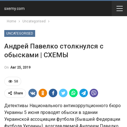
sxemy.com
Home
Uncategorised
UNCATEGORISED
Андрей Павелко столкнулся с
обысками | СХЕМЫ
On
Авг 25, 2019
58
Share
Детективы Национального антикоррупционного бюро
Украины 5 июня проводят обыски в здании
Украинской ассоциации футбола (бывшей Федерации
футбола Украины), возглавляемой Андреем Павелко.