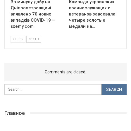
За минулу добу на
Команда украинских
Дніпропетровщині
военнослужащих и
виявлено 70 нових
ветеранов завоевала
випадків COVID-19 —
четыре золотые
sxemy.com
медали на…
PREV
NEXT
Comments are closed.
Главное