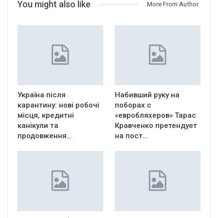
You might also like
More From Author
Україна після
Набивший руку на
карантину: нові робочі
поборах с
місця, кредитні
«евробляхеров» Тарас
канікули та
Кравченко претендует
продовження…
на пост…