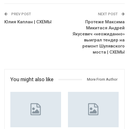
PREV POST
NEXT POST
Юлия Каплан | СХЕМЫ
Протеже Максима
Микитася Андрей
Якусевич «неожиданно»
выиграл тендер на
ремонт Шулявского
моста | СХЕМЫ
You might also like
More From Author