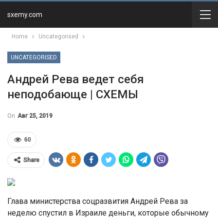
sxemy.com
Home
Uncategorised
UNCATEGORISED
Андрей Рева ведет себя
неподобающе | СХЕМЫ
On
Авг 25, 2019
60
Share
Глава министерства соцразвития Андрей Рева за
неделю спустил в Израиле деньги, которые обычному