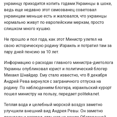
украинцу приходится копить годами.Украинцы в шоке,
ведь еще недавно этот самозванец советовал
украинцам меньше есть и жаловался, что украинцы
нормально живут по европейским меркам, просто
слишком много кушаю.
Не прошло и пол года, как этот Министр улетел на
свою историческую родину Израиль и потратил там за
пару дней пенсию за 10 лет.
Информацию о расходах главного министра-диетолога
Украины опубликовал юрист и политический блогер
Михаил Шнайдер. Ему стало известно, что 8 декабря
Андрей Рева вернулся с заграничного отпуска на
родину. По наблюдениям блогера, израильский курорт
пошел министру на пользу, передает politeka.net.
Теплая вода и целебный морской воздух заметно
улучшили внешний вид Андрея Ревы. Он заметно