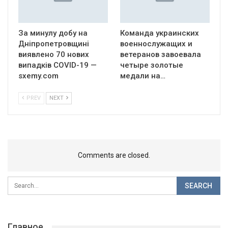
За минулу добу на
Команда украинских
Дніпропетровщині
военнослужащих и
виявлено 70 нових
ветеранов завоевала
випадків COVID-19 —
четыре золотые
sxemy.com
медали на…
PREV
NEXT
Comments are closed.
Главное