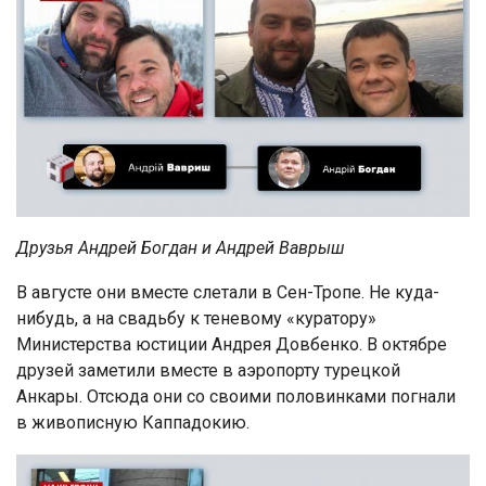
Друзья Андрей Богдан и Андрей Ваврыш
В августе они вместе слетали в Сен-Тропе. Не куда-
нибудь, а на свадьбу к теневому «куратору»
Министерства юстиции Андрея Довбенко. В октябре
друзей заметили вместе в аэропорту турецкой
Анкары. Отсюда они со своими половинками погнали
в живописную Каппадокию.