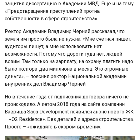
защитил диссертацию в Академии МВД. Еще и на тему
«Предотвращение преступлений против
собственности в сфере строительства».
Ректор Академии Владимир Черней рассказал, что
земля им просто была не нужна. «Мне счетная пишет,
аудиторы пишут, а мне использовать нет
возможности. Потому что дороги туда нет, людей
возим. Там только на зарплату, на охрану платить надо
было полтора-два миллиона в месяц. Это огромные
деньги», – пояснил ректор Национальной академии
внутренних дел Владимир Черней.
Но в течение года от подписания договора ничего не
происходило. А летом 2018 года на сайте компании
Вавриша Saga Development появился анонс нового ЖК
– «О2 Residence». Без деталей и адреса строительства.
Просто – «ожидайте в скором времени».