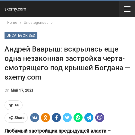
sxemy.com
Home
Uncategorised
UNCATEGORISED
Андрей Ваврыш: вскрылась еще
одна незаконная застройка черта-
смотрящего под крышей Богдана —
sxemy.com
On
Май 17, 2021
66
Share
Любимый застройщик предыдущей власти –