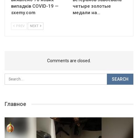
випадків COVID-19 —
четыре золотые
sxemy.com
медали на…
PREV
NEXT
Comments are closed.
Главное