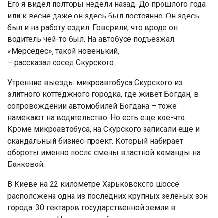
Его я видел полторы недели назад. До прошлого года
или к весне даже он здесь был постоянно. Он здесь
был и на работу ездил. Говорили, что вроде он
водитель чей-то был. На автобусе подъезжал.
«Мерседес», такой новенький,
– рассказал сосед Скурского.
Утренние выезды микроавтобуса Скурского из
элитного коттеджного городка, где живет Богдан, в
сопровождении автомобилей Богдана – тоже
намекают на водительство. Но есть еще кое-что.
Кроме микроавтобуса, на Скурского записали еще и
скандальный бизнес-проект. Который набирает
обороты именно после смены властной команды на
Банковой.
В Киеве на 22 километре Харьковского шоссе
расположена одна из последних крупных зеленых зон
города. 30 гектаров государственной земли в