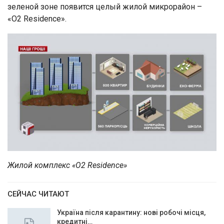
зеленой зоне появится целый жилой микрорайон –
«О2 Residence».
Жилой комплекс «О2 Residence»
СЕЙЧАС ЧИТАЮТ
Україна після карантину: нові робочі місця,
кредитні…