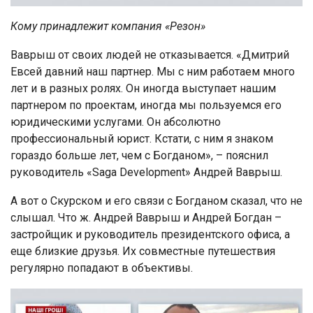
Кому принадлежит компания «Резон»
Ваврыш от своих людей не отказывается. «Дмитрий
Евсей давний наш партнер. Мы с ним работаем много
лет и в разных ролях. Он иногда выступает нашим
партнером по проектам, иногда мы пользуемся его
юридическими услугами. Он абсолютно
профессиональный юрист. Кстати, с ним я знаком
гораздо больше лет, чем с Богданом», – пояснил
руководитель «Saga Development» Андрей Ваврыш.
А вот о Скурском и его связи с Богданом сказал, что не
слышал. Что ж. Андрей Ваврыш и Андрей Богдан –
застройщик и руководитель президентского офиса, а
еще близкие друзья. Их совместные путешествия
регулярно попадают в объективы.