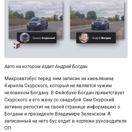
Авто на котором ездит Андрей Богдан
Микроавтобус перед ним записан на киевлянина
Кирилла Скурского, который не является чужим
человеком Богдану. В Фейсбуке Богдан приветствует
Скурского и его жену со свадьбой. Сам Скурский
активно репостит на своей странице информацию о
Богдане и президенте Владимире Зеленском. А
записанный на него бус ездит в кортеже руководителя
ОП.