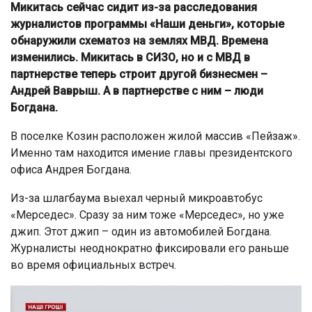
Микитась сейчас сидит из-за расследования
журналистов программы «Наши деньги», которые
обнаружили схематоз на землях МВД. Времена
изменились. Микитась в СИЗО, но и с МВД в
партнерстве теперь строит другой бизнесмен –
Андрей Ваврыш. А в партнерстве с ним – люди
Богдана.
В поселке Козин расположен жилой массив «Пейзаж».
Именно там находится имение главы президентского
офиса Андрея Богдана.
Из-за шлагбаума выехал черный микроавтобус
«Мерседес». Сразу за ним тоже «Мерседес», но уже
джип. Этот джип – один из автомобилей Богдана.
Журналисты неоднократно фиксировали его раньше
во время официальных встреч.