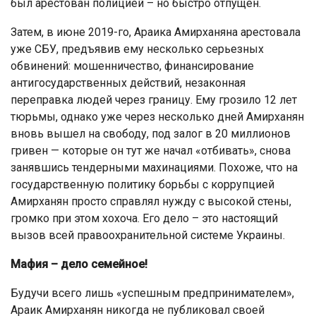
был арестован полицией – но быстро отпущен.
Затем, в июне 2019-го, Араика Амирханяна арестовала
уже СБУ, предъявив ему несколько серьезных
обвинений: мошенничество, финансирование
антигосударственных действий, незаконная
переправка людей через границу. Ему грозило 12 лет
тюрьмы, однако уже через несколько дней Амирханян
вновь вышел на свободу, под залог в 20 миллионов
гривен — которые он тут же начал «отбивать», снова
занявшись тендерными махинациями. Похоже, что на
государственную политику борьбы с коррупцией
Амирханян просто справлял нужду с высокой стены,
громко при этом хохоча. Его дело – это настоящий
вызов всей правоохранительной системе Украины.
Мафия – дело семейное!
Будучи всего лишь «успешным предпринимателем»,
Араик Амирханян никогда не публиковал своей