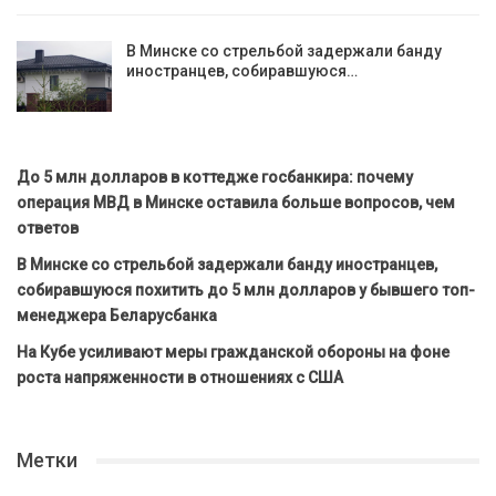
В Минске со стрельбой задержали банду
иностранцев, собиравшуюся…
До 5 млн долларов в коттедже госбанкира: почему
операция МВД в Минске оставила больше вопросов, чем
ответов
В Минске со стрельбой задержали банду иностранцев,
собиравшуюся похитить до 5 млн долларов у бывшего топ-
менеджера Беларусбанка
На Кубе усиливают меры гражданской обороны на фоне
роста напряженности в отношениях с США
Метки