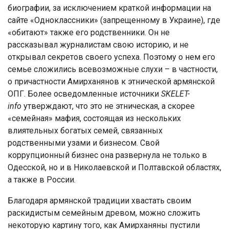
биографии, за исключением краткой информации на
сайте «Одноклассники» (запрещенному в Украине), где
«обитают» также его родственники. Он не
рассказывал журналистам свою историю, и не
открывал секретов своего успеха. Поэтому о нем его
семье сложились всевозможные слухи – в частности,
о причастности Амирханянов к этнической армянской
ОПГ. Более осведомленные источники
SKELET-
info
утверждают, что это не этническая, а скорее
«семейная» мафия, состоящая из нескольких
влиятельных богатых семей, связанных
родственными узами и бизнесом. Свой
коррупционный бизнес она развернула не только в
Одесской, но и в Николаевской и Полтавской областях,
а также в России.
Благодаря армянской традиции хвастать своим
раскидистым семейным древом, можно сложить
некоторую картину того, как Амирханяны пустили