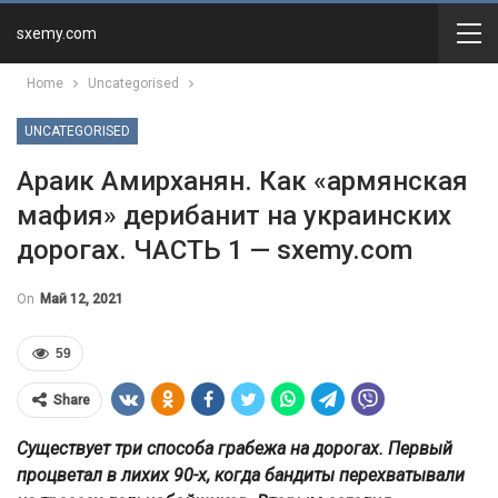
sxemy.com
Home
Uncategorised
UNCATEGORISED
Араик Амирханян. Как «армянская
мафия» дерибанит на украинских
дорогах. ЧАСТЬ 1 — sxemy.com
On
Май 12, 2021
59
Share
Существует три способа грабежа на дорогах. Первый
процветал в лихих 90-х, когда бандиты перехватывали