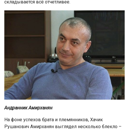
складывается всё отчетливее.
Андранник Амирханян
На фоне успехов брата и племянников, Хачик
Рушанович Амирханян выглядел несколько блекло –