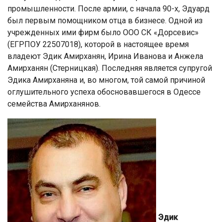
промышленности. После армии, с начала 90-х, Эдуард
был первым помощником отца в бизнесе. Одной из
учрежденных ими фирм было ООО СК «Дорсевис»
(ЕГРПОУ 22507018), которой в настоящее время
владеют Эдик Амирханян, Ирина Иванова и Анжела
Амирханян (Стерницкая). Последняя является супругой
Эдика Амирханяна и, во многом, той самой причиной
оглушительного успеха обосновавшегося в Одессе
семейства Амирханянов.
Эдик