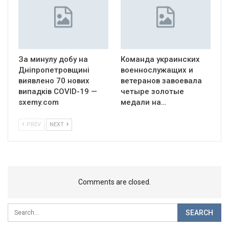
За минулу добу на
Команда украинских
Дніпропетровщині
военнослужащих и
виявлено 70 нових
ветеранов завоевала
випадків COVID-19 —
четыре золотые
sxemy.com
медали на…
PREV
NEXT
Comments are closed.