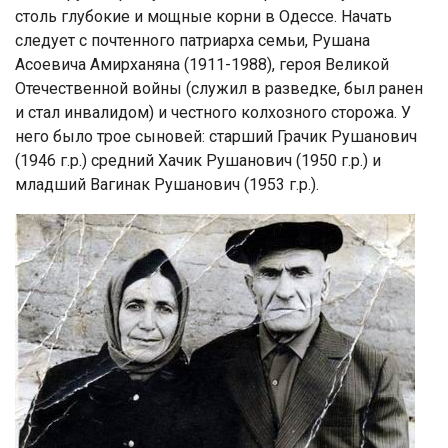
столь глубокие и мощные корни в Одессе. Начать
следует с почтенного патриарха семьи, Рушана
Асоевича Амирханяна (1911-1988), героя Великой
Отечественной войны (служил в разведке, был ранен
и стал инвалидом) и честного колхозного сторожа. У
него было трое сыновей: старший Грачик Рушанович
(1946 г.р.) средний Хачик Рушанович (1950 г.р.) и
младший Вагинак Рушанович (1953 г.р.).