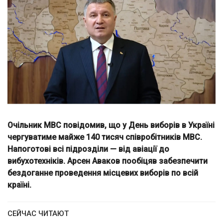
Очільник МВС повідомив, що у День виборів в Україні
чергуватиме майже 140 тисяч співробітників МВС.
Напоготові всі підрозділи — від авіації до
вибухотехніків. Арсен Аваков пообіцяв забезпечити
бездоганне проведення місцевих виборів по всій
країні.
СЕЙЧАС ЧИТАЮТ