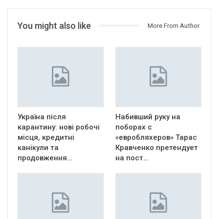
You might also like
More From Author
Україна після
Набивший руку на
карантину: нові робочі
поборах с
місця, кредитні
«евробляхеров» Тарас
канікули та
Кравченко претендует
продовження…
на пост…