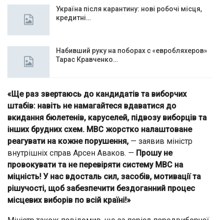
Україна після карантину: нові робочі місця,
кредитні…
Набивший руку на поборах с «евробляхеров»
Тарас Кравченко…
«Ще раз звертаюсь до кандидатів та виборчих
штабів: навіть не намагайтеся вдаватися до
вкидання бюлетенів, каруселей, підвозу виборців та
інших брудних схем. МВС жорстко налаштоване
реагувати на кожне порушення,
— заявив міністр
внутрішніх справ Арсен Аваков. —
Прошу не
провокувати та не перевіряти систему МВС на
міцність! У нас вдосталь сил, засобів, мотивації та
рішучості, щоб забезпечити бездоганний процес
місцевих виборів по всій країні!»