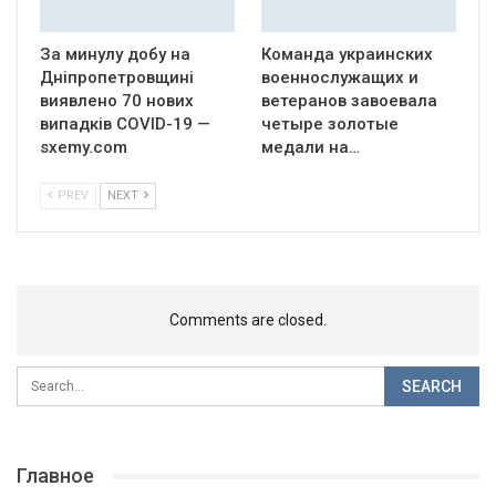
За минулу добу на
Команда украинских
Дніпропетровщині
военнослужащих и
виявлено 70 нових
ветеранов завоевала
випадків COVID-19 —
четыре золотые
sxemy.com
медали на…
PREV
NEXT
Comments are closed.
Главное