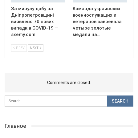
За минулу добу на
Команда украинских
Дніпропетровщині
военнослужащих и
виявлено 70 нових
ветеранов завоевала
випадків COVID-19 —
четыре золотые
sxemy.com
медали на…
PREV
NEXT
Comments are closed.
Главное