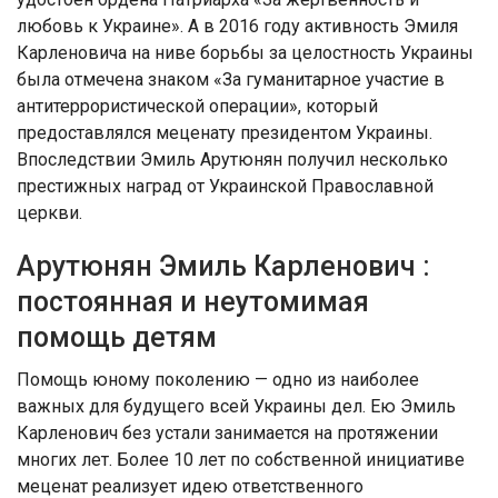
любовь к Украине». А в 2016 году активность Эмиля
Карленовича на ниве борьбы за целостность Украины
была отмечена знаком «За гуманитарное участие в
антитеррористической операции», который
предоставлялся меценату президентом Украины.
Впоследствии Эмиль Арутюнян получил несколько
престижных наград от Украинской Православной
церкви.
Арутюнян Эмиль Карленович :
постоянная и неутомимая
помощь детям
Помощь юному поколению — одно из наиболее
важных для будущего всей Украины дел. Ею Эмиль
Карленович без устали занимается на протяжении
многих лет. Более 10 лет по собственной инициативе
меценат реализует идею ответственного