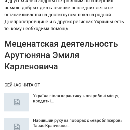
и другом Александром Петровским он совершил
немало добрых дел в течение последних лет и не
останавливается на достигнутом, пока на родной
Днепропетровщине и в других регионах Украины есть
те, кому необходима помощь.
Меценатская деятельность
Арутюняна Эмиля
Карленовича
СЕЙЧАС ЧИТАЮТ
Україна після карантину: нові робочі місця,
кредитні…
Набивший руку на поборах с «евробляхеров»
Тарас Кравченко…