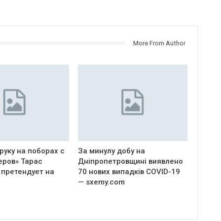
More From Author
руку на поборах с
За минулу добу на
еров» Тарас
Дніпропетровщині виявлено
 претендует на
70 нових випадків COVID-19
— sxemy.com