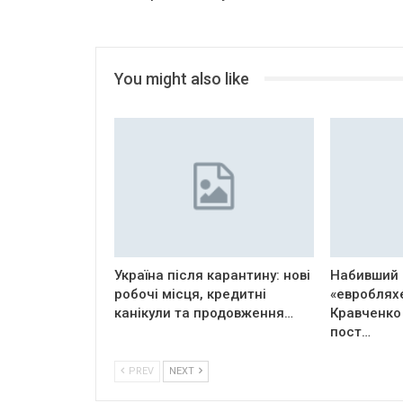
You might also like
Україна після карантину: нові
Набивший 
робочі місця, кредитні
«евроблях
канікули та продовження…
Кравченко
пост…
PREV
NEXT