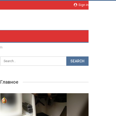
Sign in
om
Главное