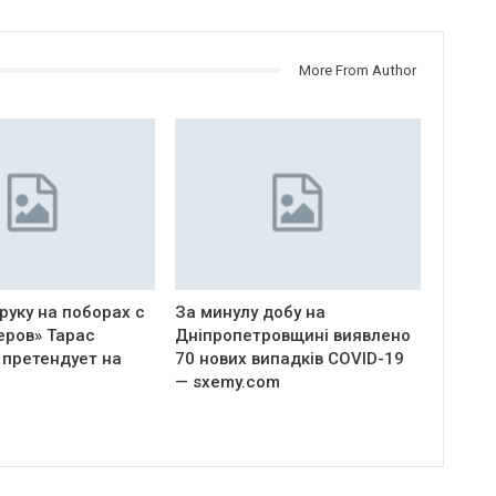
More From Author
руку на поборах с
За минулу добу на
еров» Тарас
Дніпропетровщині виявлено
 претендует на
70 нових випадків COVID-19
— sxemy.com