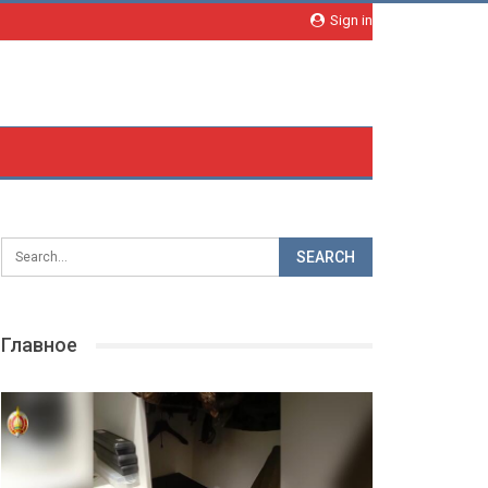
Sign in
Главное