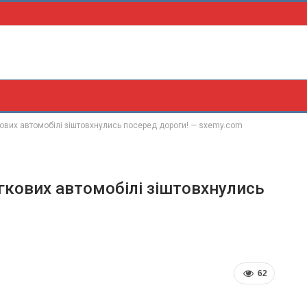
кових автомобілі зіштовхнулись посеред дороги! — sxemy.com
егкових автомобілі зіштовхнулись
62