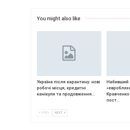
You might also like
Україна після карантину: нові
Набивший 
робочі місця, кредитні
«евроблях
канікули та продовження…
Кравченко
пост…
PREV
NEXT