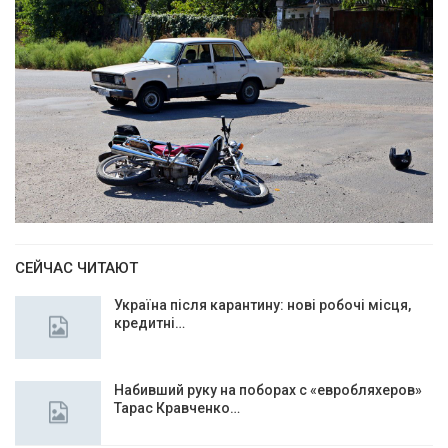
СЕЙЧАС ЧИТАЮТ
Україна після карантину: нові робочі місця,
кредитні…
Набивший руку на поборах с «евробляхеров»
Тарас Кравченко…