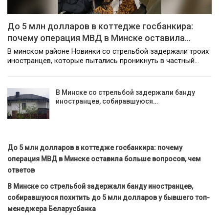
До 5 млн долларов в коттедже госбанкира:
почему операция МВД в Минске оставила…
В минском районе Новинки со стрельбой задержали троих
иностранцев, которые пытались проникнуть в частный…
В Минске со стрельбой задержали банду
иностранцев, собиравшуюся…
До 5 млн долларов в коттедже госбанкира: почему
операция МВД в Минске оставила больше вопросов, чем
ответов
В Минске со стрельбой задержали банду иностранцев,
собиравшуюся похитить до 5 млн долларов у бывшего топ-
менеджера Беларусбанка