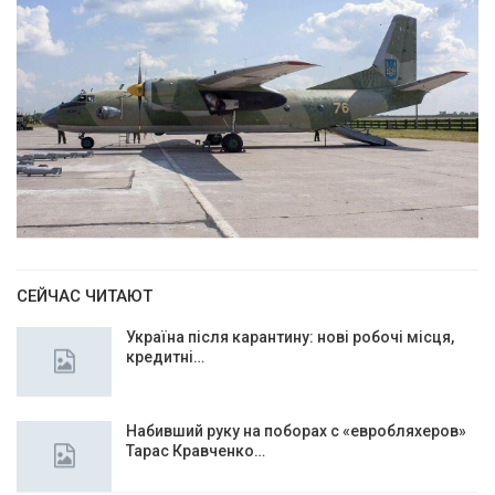
СЕЙЧАС ЧИТАЮТ
Україна після карантину: нові робочі місця,
кредитні…
Набивший руку на поборах с «евробляхеров»
Тарас Кравченко…