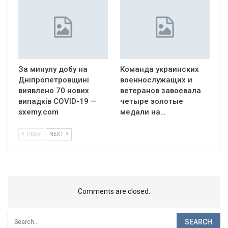
За минулу добу на
Команда украинских
Дніпропетровщині
военнослужащих и
виявлено 70 нових
ветеранов завоевала
випадків COVID-19 —
четыре золотые
sxemy.com
медали на…
PREV
NEXT
Comments are closed.