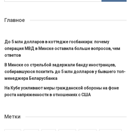
Главное
До 5 млн долларов в коттедже госбанкира: почему
операция МВД в Минске оставила больше вопросов, чем
ответов
В Минске со стрельбой задержали банду иностранцев,
собиравшуюся похитить до 5 млн долларов у бывшего топ-
менеджера Беларусбанка
На Кубе усиливают меры гражданской обороны на фоне
роста напряженности в отношениях с США
Метки