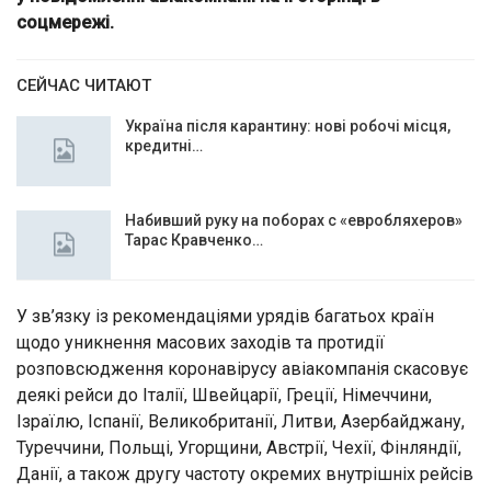
соцмережі.
СЕЙЧАС ЧИТАЮТ
Україна після карантину: нові робочі місця,
кредитні…
Набивший руку на поборах с «евробляхеров»
Тарас Кравченко…
У зв’язку із рекомендаціями урядів багатьох країн
щодо уникнення масових заходів та протидії
розповсюдження коронавірусу авіакомпанія скасовує
деякі рейси до Італії, Швейцарії, Греції, Німеччини,
Ізраїлю, Іспанії, Великобританії, Литви, Азербайджану,
Туреччини, Польщі, Угорщини, Австрії, Чехії, Фінляндії,
Данії, а також другу частоту окремих внутрішніх рейсів