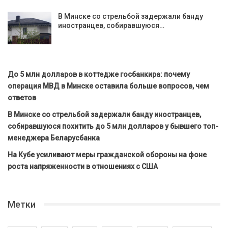
В Минске со стрельбой задержали банду
иностранцев, собиравшуюся…
До 5 млн долларов в коттедже госбанкира: почему
операция МВД в Минске оставила больше вопросов, чем
ответов
В Минске со стрельбой задержали банду иностранцев,
собиравшуюся похитить до 5 млн долларов у бывшего топ-
менеджера Беларусбанка
На Кубе усиливают меры гражданской обороны на фоне
роста напряженности в отношениях с США
Метки