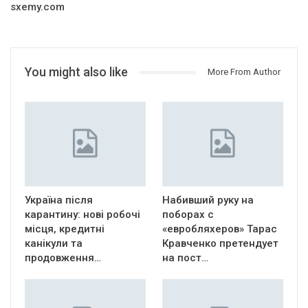
sxemy.com
You might also like
More From Author
Україна після
Набивший руку на
карантину: нові робочі
поборах с
місця, кредитні
«евробляхеров» Тарас
канікули та
Кравченко претендует
продовження…
на пост…