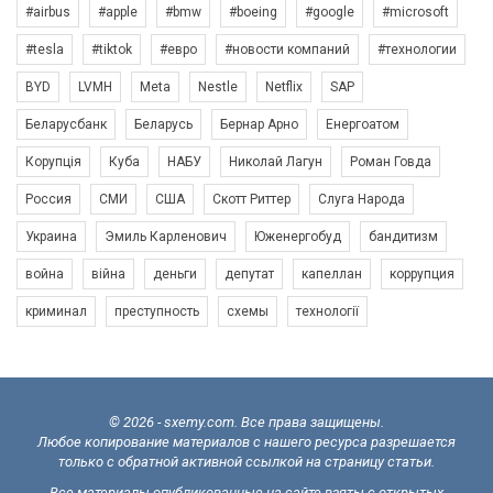
#airbus
#apple
#bmw
#boeing
#google
#microsoft
#tesla
#tiktok
#евро
#новости компаний
#технологии
BYD
LVMH
Meta
Nestle
Netflix
SAP
Беларусбанк
Беларусь
Бернар Арно
Енергоатом
Корупція
Куба
НАБУ
Николай Лагун
Роман Говда
Россия
СМИ
США
Скотт Риттер
Слуга Народа
Украина
Эмиль Карленович
Юженергобуд
бандитизм
война
війна
деньги
депутат
капеллан
коррупция
криминал
преступность
схемы
технології
© 2026 - sxemy.com. Все права защищены.
Любое копирование материалов с нашего ресурса разрешается
только с обратной активной ссылкой на страницу статьи.
Все материалы опубликованные на сайте взяты с открытых