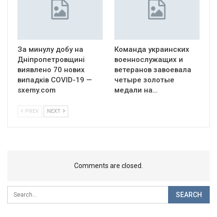
За минулу добу на
Команда украинских
Дніпропетровщині
военнослужащих и
виявлено 70 нових
ветеранов завоевала
випадків COVID-19 —
четыре золотые
sxemy.com
медали на…
PREV
NEXT
Comments are closed.