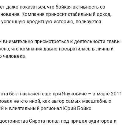
ет даже показаться, что бойкая активность со
нования. Компания приносит стабильный доход,
 успешную кредитную историю, пользуется
ли внимательно присмотреться к деятельности главы
ясно, что компания давно превратилась в личный
о человека.
та был назначен еще при Януковиче – в марте 2011
ровал не кто иной, как автор самых масштабных
ый и влиятельный регионал Юрий Бойко.
достоинства Сирота попал под прицел аудиторов и