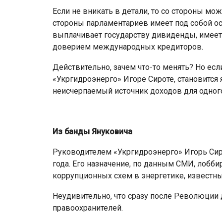
Если не вникать в детали, то со стороны мож
стороны парламентариев имеет под собой ос
выплачивает государству дивиденды, имеет
доверием международных кредиторов.
Действительно, зачем что-то менять? Но ес
«Укргидроэнерго» Игоре Сироте, становится 
неисчерпаемый источник доходов для одног
Из банды Януковича
Руководителем «Укргидроэнерго» Игорь Сиро
года. Его назначение, по данным СМИ, лобби
коррупционных схем в энергетике, известн
Неудивительно, что сразу после Революции 
правоохранителей.