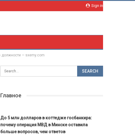
Sign in
 в должности — sxemy.com
Главное
До 5 млн долларов в коттедже госбанкира:
почему операция МВД в Минске оставила
больше вопросов, чем ответов