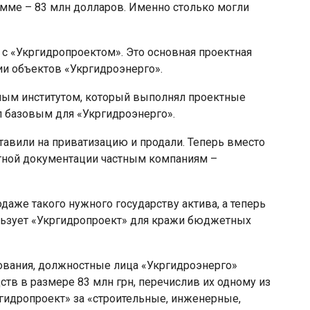
амме – 83 млн долларов. Именно столько могли
с «Укргидропроектом». Это основная проектная
ии объектов «Укргидроэнерго».
ным институтом, который выполнял проектные
л базовым для «Укргидроэнерго».
тавили на приватизацию и продали. Теперь вместо
ктной документации частным компаниям –
даже такого нужного государству актива, а теперь
льзует «Укргидропроект» для кражи бюджетных
ования, должностные лица «Укргидроэнерго»
ств в размере 83 млн грн, перечислив их одному из
гидропроект» за «строительные, инженерные,