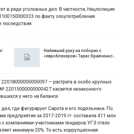
ет в ряде уголовных дел. В частности, Нацполиция
3100150000333 по факту злоупотребления
 последствия.
чі
Набивший руку на поборах с
«евробляхеров» Тарас Кравченко…
 22018000000000097 — растрата в особо крупных
 № 22015000000000427 касается незаконного
вшихся у него на балансе.
дел, где фигурирует Сирота и его подельники. По
 предприятия за 2017-2019 гг. составила 411 млн
 с компаниями-участниками тендеров УГЭ стало
авляет минимум 20%. То есть коррупционная