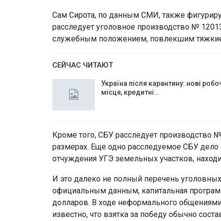
Сам Сирота, по данным СМИ, также фигуриру
расследует уголовное производство № 1201
служебным положением, повлекшим тяжкие
СЕЙЧАС ЧИТАЮТ
Україна після карантину: нові робо
місця, кредитні…
Кроме того, СБУ расследует производство №
размерах. Еще одно расследуемое СБУ дело
отчуждения УГЭ земельных участков, находи
И это далеко не полный перечень уголовных 
официальным данным, капитальная программа
долларов. В ходе неформального общениями
известно, что взятка за победу обычно сост