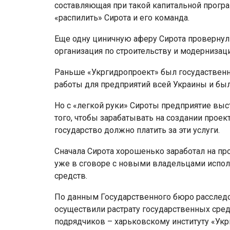
составляющая при такой капитальной прогр
«распилить» Сирота и его команда.
Еще одну циничную аферу Сирота провернул 
организация по строительству и модернизац
Раньше «Укргидропроект» был госудаствен
работы для предприятий всей Украины и бы
Но с «легкой руки» Сироты предприятие выс
того, чтобы зарабатывать на создании прое
государство должно платить за эти услуги.
Сначала Сирота хорошенько заработал на про
уже в сговоре с новыми владельцами испо
средств.
По данным Государственного бюро расслед
осуществили растрату государственных сред
подрядчиков – харьковскому институту «Укр