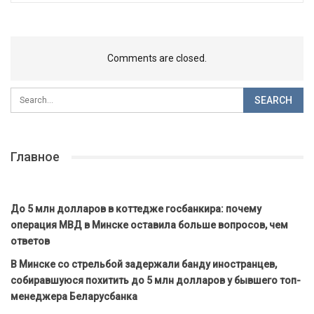
Comments are closed.
Главное
До 5 млн долларов в коттедже госбанкира: почему
операция МВД в Минске оставила больше вопросов, чем
ответов
В Минске со стрельбой задержали банду иностранцев,
собиравшуюся похитить до 5 млн долларов у бывшего топ-
менеджера Беларусбанка