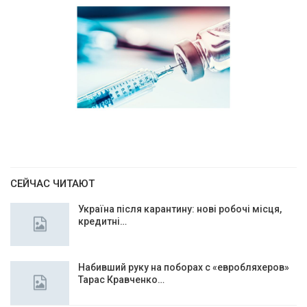
СЕЙЧАС ЧИТАЮТ
Україна після карантину: нові робочі місця,
кредитні…
Набивший руку на поборах с «евробляхеров»
Тарас Кравченко…