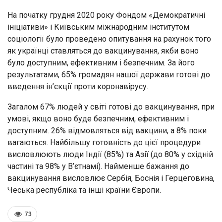
На початку грудня 2020 року Фондом «Демократичні
ініціативи» і Київським міжнародним інститутом
соціології було проведено опитування на рахунок того
як українці ставляться до вакцинування, якби воно
було доступним, ефективним і безпечним. За його
результатами, 65% громадян нашої держави готові до
введення ін’єкції проти коронавірусу.
Загалом 67% людей у світі готові до вакцинування, при
умові, якщо воно буде безпечним, ефективним і
доступним. 26% відмовляться від вакцини, а 8% поки
вагаються. Найбільшу готовність до цієї процедури
висловлюють люди Індії (85%) та Азії (до 80% у східній
частині та 98% у В’єтнамі). Найменше бажання до
вакцинування висловлює Сербія, Боснія і Герцеговина,
Чеська республіка та інші країни Європи.
73