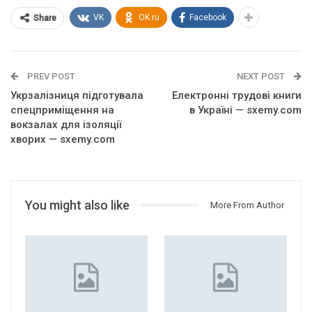
VK
OK.ru
Facebook
Share
PREV POST
NEXT POST
Укрзалізниця підготувала
Електронні трудові книги
спецприміщення на
в Україні — sxemy.com
вокзалах для ізоляції
хворих — sxemy.com
You might also like
More From Author