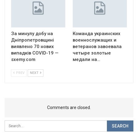
За минулу добу на
Команда украинских
Дніпропетровщині
военнослужащих и
виявлено 70 нових
ветеранов завоевала
випадків COVID-19 —
четыре золотые
sxemy.com
медали на…
PREV
NEXT
Comments are closed.