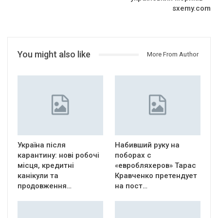
sxemy.com
You might also like
More From Author
Україна після
Набивший руку на
карантину: нові робочі
поборах с
місця, кредитні
«евробляхеров» Тарас
канікули та
Кравченко претендует
продовження…
на пост…