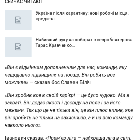
СЕЙЧАС ЧИТАЮТ
Україна після карантину: нові робочі місця,
кредитні…
Набивший руку на поборах с «евробляхеров»
Тарас Кравченко…
«Він є відмінним доповненням для нас, команди, яку
нещодавно підвищили на посаді. Він робить все
можливе»
— сказав бос Славен Біліч.
«Він зробив все в своїй кар’єрі — це було чудово. Ми в
захваті. Він додає якості і досвіду на поле і за його
межами. Так що це не тільки він, це він плюс вплив, яке
він зробить не тільки на захисників, а й на всю команду
навколо нього».
Іванович сказав:
«Прем’єр-ліга — найкраща ліга в світі.