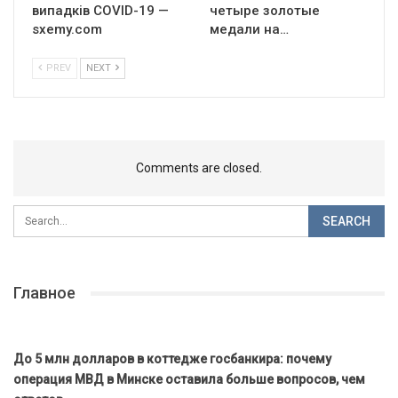
випадків COVID-19 —
четыре золотые
sxemy.com
медали на…
PREV
NEXT
Comments are closed.
Главное
До 5 млн долларов в коттедже госбанкира: почему
операция МВД в Минске оставила больше вопросов, чем