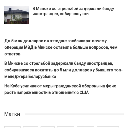
В Минске со стрельбой задержали банду
иностранцев, собиравшуюся…
До 5 млн долларов в коттедже госбанкира: почему
операция МВД в Минске оставила больше вопросов, чем
ответов
В Минске со стрельбой задержали банду иностранцев,
собиравшуюся похитить до 5 млн долларов у бывшего топ-
менеджера Беларусбанка
На Кубе усиливают меры гражданской обороны на фоне
роста напряженности в отношениях с США
Метки