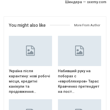
Шиндера — sxemy.com
You might also like
More From Author
Україна після
Набивший руку на
карантину: нові робочі
поборах с
місця, кредитні
«евробляхеров» Тарас
канікули та
Кравченко претендует
продовження…
на пост…