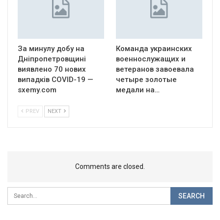
За минулу добу на
Команда украинских
Дніпропетровщині
военнослужащих и
виявлено 70 нових
ветеранов завоевала
випадків COVID-19 —
четыре золотые
sxemy.com
медали на…
PREV
NEXT
Comments are closed.