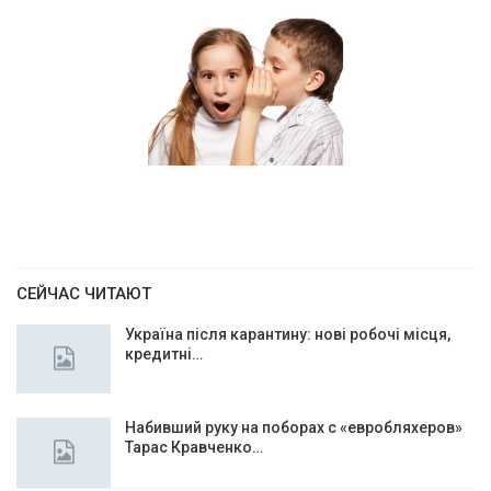
СЕЙЧАС ЧИТАЮТ
Україна після карантину: нові робочі місця,
кредитні…
Набивший руку на поборах с «евробляхеров»
Тарас Кравченко…