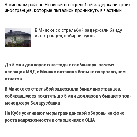
В минском районе Новинки со стрельбой задержали троих
иностранцев, которые пытались проникнуть в частный…
В Минске со стрельбой задержали банду
иностранцев, собиравшуюся…
До 5 млн долларов в коттедже госбанкира: почему
операция МВД в Минске оставила больше вопросов, чем
ответов
В Минске со стрельбой задержали банду иностранцев,
собиравшуюся похитить до 5 млн долларов у бывшего топ-
менеджера Беларусбанка
На Кубе усиливают меры гражданской обороны на фоне
роста напряженности в отношениях с США