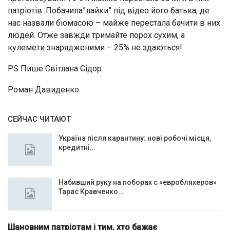
патріотів. Побачила”лайки” під відео його батька, де
нас назвали біомасою – майже перестала бачити в них
людей. Отже завжди тримайте порох сухим, а
кулемети знарядженими – 25% не здаються!
PS Пише Світлана Сідор
Роман Давиденко
СЕЙЧАС ЧИТАЮТ
Україна після карантину: нові робочі місця,
кредитні…
Набивший руку на поборах с «евробляхеров»
Тарас Кравченко…
Шановним патріотам і тим, хто бажає