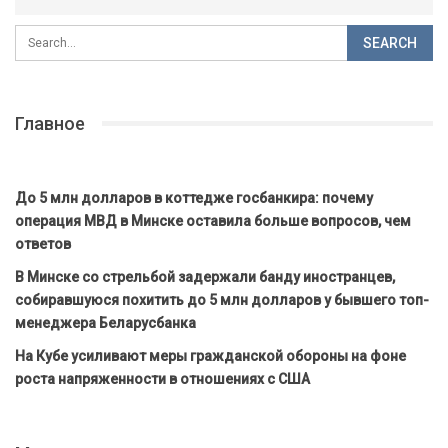
Главное
До 5 млн долларов в коттедже госбанкира: почему
операция МВД в Минске оставила больше вопросов, чем
ответов
В Минске со стрельбой задержали банду иностранцев,
собиравшуюся похитить до 5 млн долларов у бывшего топ-
менеджера Беларусбанка
На Кубе усиливают меры гражданской обороны на фоне
роста напряженности в отношениях с США