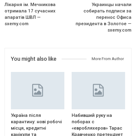
Лікарня ім. Мечникова
Украинцы начали
отримала 17 сучасних
собирать подписи за
апаратів ШВЛ —
перенос Офиса
sxemy.com
президента в Золотое —
sxemy.com
You might also like
More From Author
Україна після
Набивший руку на
карантину: нові робочі
поборах с
місця, кредитні
«евробляхеров» Тарас
канікули та
Кравченко претендует