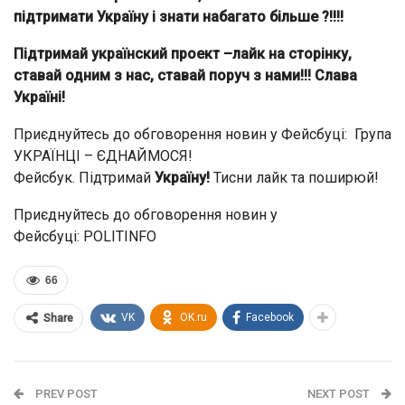
підтримати Україну і знати набагато більше ?!!!!
Підтримай українский проект –лайк на сторінку,
ставай одним з нас, ставай поруч з нами!!! Слава
Україні!
Приєднуйтесь до обговорення новин у Фейсбуці: Група
УКРАЇНЦІ – ЄДНАЙМОСЯ!
Фейсбук. Підтримай
Україну!
Тисни лайк та поширюй!
Приєднуйтесь до обговорення новин у
Фейсбуці: POLITINFO
66
VK
OK.ru
Facebook
Share
PREV POST
NEXT POST