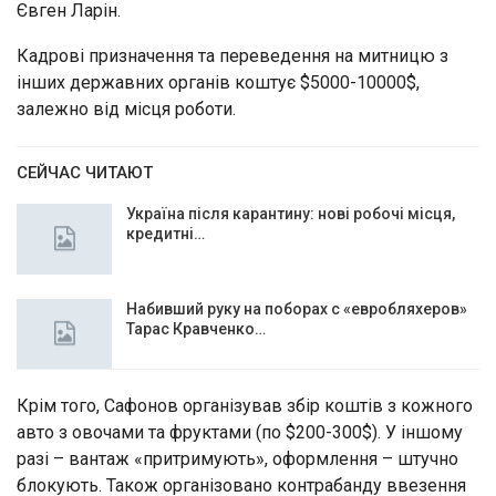
Євген Ларін.
Кадрові призначення та переведення на митницю з
інших державних органів коштує $5000-10000$,
залежно від місця роботи.
СЕЙЧАС ЧИТАЮТ
Україна після карантину: нові робочі місця,
кредитні…
Набивший руку на поборах с «евробляхеров»
Тарас Кравченко…
Крім того, Сафонов організував збір коштів з кожного
авто з овочами та фруктами (по $200-300$). У іншому
разі – вантаж «притримують», оформлення – штучно
блокують. Також організовано контрабанду ввезення