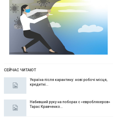
СЕЙЧАС ЧИТАЮТ
Україна після карантину: нові робочі місця,
кредитні…
Набивший руку на поборах с «евробляхеров»
Тарас Кравченко…