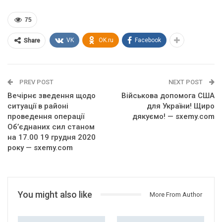
75
VK
OK.ru
Facebook
Share
PREV POST
NEXT POST
Вечірнє зведення щодо
Військова допомога США
ситуації в районі
для України! Щиро
проведення операції
дякуємо! — sxemy.com
Об’єднаних сил станом
на 17.00 19 грудня 2020
року — sxemy.com
You might also like
More From Author