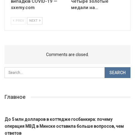
випадків COVID-19 —
четыре золотые
sxemy.com
медали на…
PREV
NEXT
Comments are closed.
Главное
До 5 млн долларов в коттедже госбанкира: почему
операция МВД в Минске оставила больше вопросов, чем
ответов