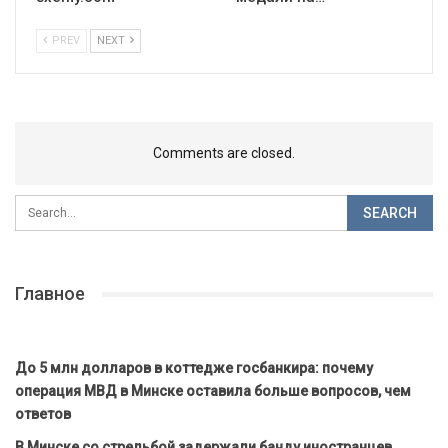
PREV
NEXT
Comments are closed.
Главное
До 5 млн долларов в коттедже госбанкира: почему
операция МВД в Минске оставила больше вопросов, чем
ответов
В Минске со стрельбой задержали банду иностранцев,