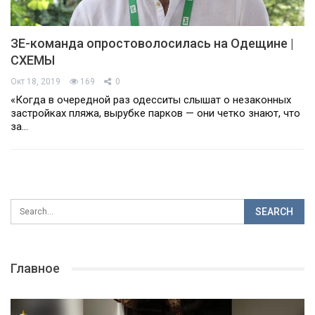
ЗЕ-команда опростоволосилась на Одещине |
СХЕМЫ
Окт 18, 2019
169
0
«Когда в очередной раз одесситы слышат о незаконных
застройках пляжа, вырубке парков — они четко знают, что
за…
Главное