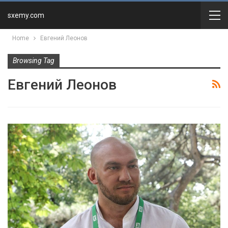
sxemy.com
Home
Евгений Леонов
Browsing Tag
Евгений Леонов