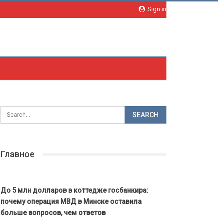
Sign in
Главное
До 5 млн долларов в коттедже госбанкира:
почему операция МВД в Минске оставила
больше вопросов, чем ответов