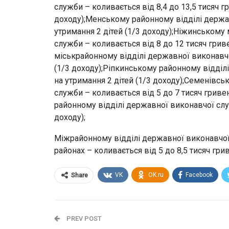
служби – коливається від 8,4 до 13,5 тисяч г
доходу);Менському районному відділі держав
утримання 2 дітей (1/3 доходу);Ніжинському
служби – коливається від 8 до 12 тисяч грив
міськрайонному відділі державної виконавчої
(1/3 доходу);Ріпкинському районному відділ
на утримання 2 дітей (1/3 доходу);Семенівс
служби – коливається від 5 до 7 тисяч гриве
районному відділі державної виконавчої служ
доходу);
Міжрайонному відділі державної виконавчої
районах – коливається від 5 до 8,5 тисяч гри
VK
OK.ru
Facebook
Share
PREV POST