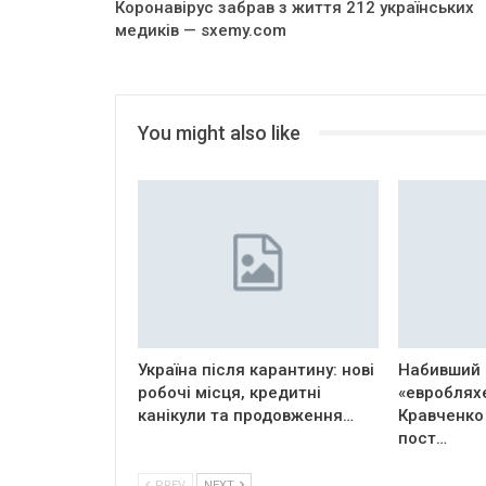
Коронавірус забрав з життя 212 українських
медиків — sxemy.com
You might also like
Україна після карантину: нові
Набивший 
робочі місця, кредитні
«евроблях
канікули та продовження…
Кравченко
пост…
PREV
NEXT