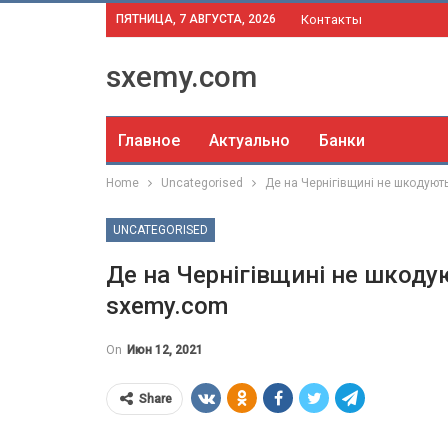
ПЯТНИЦА, 7 АВГУСТА, 2026
Контакты
sxemy.com
Главное
Актуально
Банки
Home
Uncategorised
Де на Чернігівщині не шкодуют
UNCATEGORISED
Де на Чернігівщині не шкоду
sxemy.com
On
Июн 12, 2021
Share