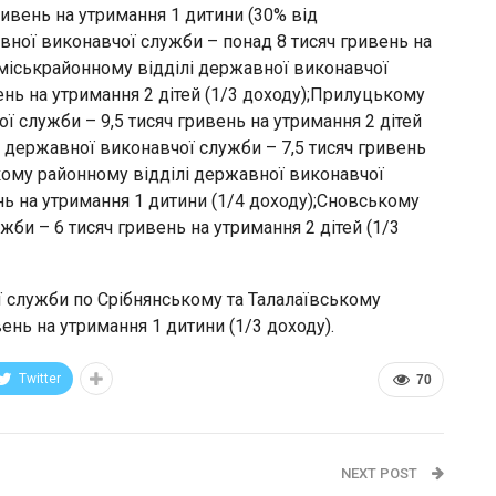
ривень на утримання 1 дитини (30% від
ної виконавчої служби – понад 8 тисяч гривень на
 міськрайонному відділі державної виконавчої
ень на утримання 2 дітей (1/3 доходу);Прилуцькому
 служби – 9,5 тисяч гривень на утримання 2 дітей
і державної виконавчої служби – 7,5 тисяч гривень
ькому районному відділі державної виконавчої
нь на утримання 1 дитини (1/4 доходу);Сновському
би – 6 тисяч гривень на утримання 2 дітей (1/3
 служби по Срібнянському та Талалаївському
вень на утримання 1 дитини (1/3 доходу).
Twitter
70
NEXT POST