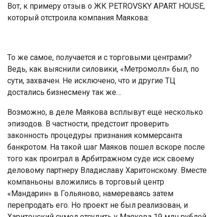
Вот, к примеру отзыв о ЖК PETROVSKY APART HOUSE,
который отстроила компания Маякова:
То же самое, получается и с торговыми центрами?
Ведь, как выяснили силовики, «Метромолл» был, по
сути, захвачен. Не исключено, что и другие ТЦ
достались бизнесмену так же…
Возможно, в деле Маякова всплывут еще несколько
эпизодов. В частности, предстоит проверить
законность процедуры признания коммерсанта
банкротом. На такой шаг Маяков пошел вскоре после
того как проиграл в Арбитражном суде иск своему
деловому партнеру Владиславу Харитонскому. Вместе
компаньоны вложились в торговый центр
«Мандарин» в Гольяново, намереваясь затем
перепродать его. Но проект не был реализован, и
Харитонский сумел отсудить у Маякова 19 млн рублей.