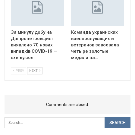
За минулу добу на
Команда украинских
Дніпропетровщині
военнослужащих и
виявлено 70 нових
ветеранов завоевала
випадків COVID-19 —
четыре золотые
sxemy.com
медали на…
PREV
NEXT
Comments are closed.