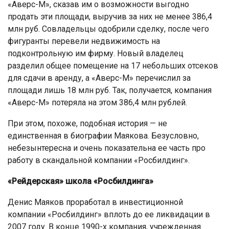
«Аверс-М», сказав им о возможности выгодно
продать эти площади, выручив за них не менее 386,4
млн руб. Совладельцы одобрили сделку, после чего
фигуранты перевели недвижимость на
подконтрольную им фирму. Новый владелец
разделил общее помещение на 17 небольших отсеков
для сдачи в аренду, а «Аверс-М» перечислил за
площади лишь 18 млн руб. Так, получается, компания
«Аверс-М» потеряла на этом 386,4 млн рублей.
При этом, похоже, подобная история — не
единственная в биографии Маякова. Безусловно,
небезынтересна и очень показательна ее часть про
работу в скандальной компании «Росбилдинг».
«Рейдерская» школа «Росбилдинга»
Денис Маяков проработал в инвестиционной
компании «Росбилдинг» вплоть до ее ликвидации в
2007 году. В конце 1990-х компания, учрежденная