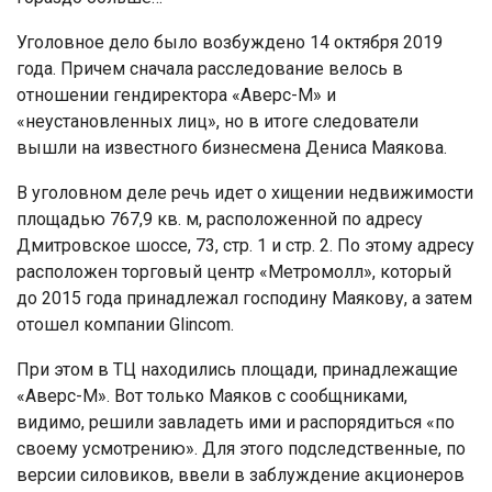
Уголовное дело было возбуждено 14 октября 2019
года. Причем сначала расследование велось в
отношении гендиректора «Аверс-М» и
«неустановленных лиц», но в итоге следователи
вышли на известного бизнесмена Дениса Маякова.
В уголовном деле речь идет о хищении недвижимости
площадью 767,9 кв. м, расположенной по адресу
Дмитровское шоссе, 73, стр. 1 и стр. 2. По этому адресу
расположен торговый центр «Метромолл», который
до 2015 года принадлежал господину Маякову, а затем
отошел компании Glincom.
При этом в ТЦ находились площади, принадлежащие
«Аверс-М». Вот только Маяков с сообщниками,
видимо, решили завладеть ими и распорядиться «по
своему усмотрению». Для этого подследственные, по
версии силовиков, ввели в заблуждение акционеров