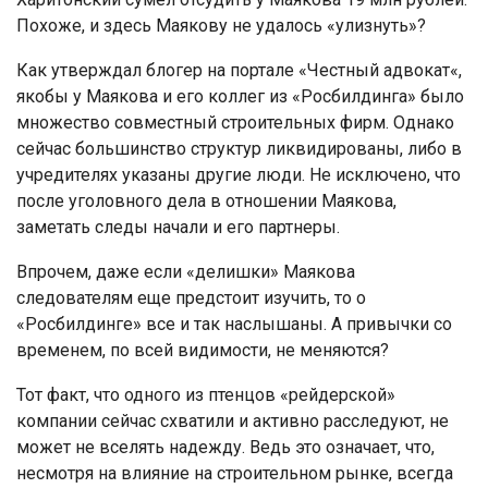
Похоже, и здесь Маякову не удалось «улизнуть»?
Как утверждал блогер на портале «Честный адвокат«,
якобы у Маякова и его коллег из «Росбилдинга» было
множество совместный строительных фирм. Однако
сейчас большинство структур ликвидированы, либо в
учредителях указаны другие люди. Не исключено, что
после уголовного дела в отношении Маякова,
заметать следы начали и его партнеры.
Впрочем, даже если «делишки» Маякова
следователям еще предстоит изучить, то о
«Росбилдинге» все и так наслышаны. А привычки со
временем, по всей видимости, не меняются?
Тот факт, что одного из птенцов «рейдерской»
компании сейчас схватили и активно расследуют, не
может не вселять надежду. Ведь это означает, что,
несмотря на влияние на строительном рынке, всегда