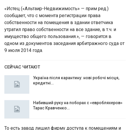
«Истец («Альтаир-Недвижимость» — прим ред.)
сообщает, что с момента регистрации права
собственности на помещения в здании ответчика
утратил право собственности на все здание, в т.ч. и
имущество общего пользования.», — говорится в
одном из документов заседания арбитражного суда от
9 июля 2014 года.
СЕЙЧАС ЧИТАЮТ
Україна після карантину: нові робочі місця,
кредитні…
Набивший руку на поборах с «евробляхеров»
Тарас Кравченко…
То есть завод лишил фирму доступа к помещениям и