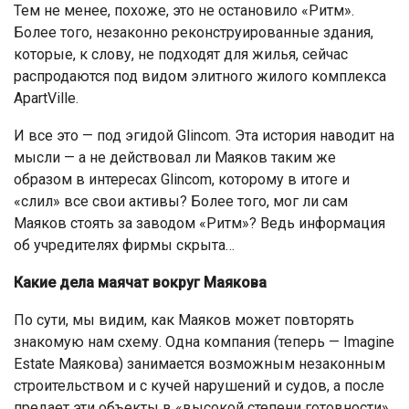
Тем не менее, похоже, это не остановило «Ритм».
Более того, незаконно реконструированные здания,
которые, к слову, не подходят для жилья, сейчас
распродаются под видом элитного жилого комплекса
ApartVille.
И все это — под эгидой Glincom. Эта история наводит на
мысли — а не действовал ли Маяков таким же
образом в интересах Glincom, которому в итоге и
«слил» все свои активы? Более того, мог ли сам
Маяков стоять за заводом «Ритм»? Ведь информация
об учредителях фирмы скрыта…
Какие дела маячат вокруг Маякова
По сути, мы видим, как Маяков может повторять
знакомую нам схему. Одна компания (теперь — Imagine
Estate Маякова) занимается возможным незаконным
строительством и с кучей нарушений и судов, а после
предает эти объекты в «высокой степени готовности»