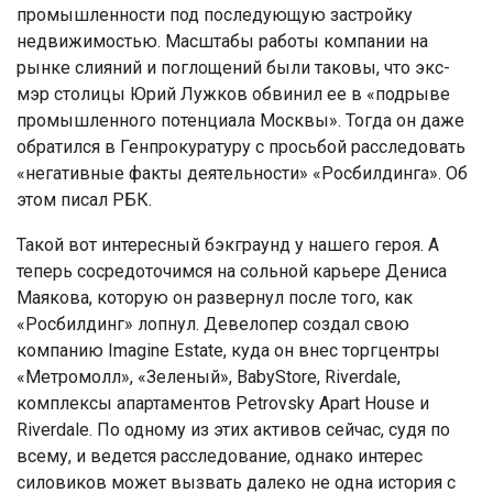
промышленности под последующую застройку
недвижимостью. Масштабы работы компании на
рынке слияний и поглощений были таковы, что экс-
мэр столицы Юрий Лужков обвинил ее в «подрыве
промышленного потенциала Москвы». Тогда он даже
обратился в Генпрокуратуру с просьбой расследовать
«негативные факты деятельности» «Росбилдинга». Об
этом писал РБК.
Такой вот интересный бэкграунд у нашего героя. А
теперь сосредоточимся на сольной карьере Дениса
Маякова, которую он развернул после того, как
«Росбилдинг» лопнул. Девелопер создал свою
компанию Imagine Estate, куда он внес торгцентры
«Метромолл», «Зеленый», BabyStore, Riverdale,
комплексы апартаментов Petrovsky Apart House и
Riverdale. По одному из этих активов сейчас, судя по
всему, и ведется расследование, однако интерес
силовиков может вызвать далеко не одна история с