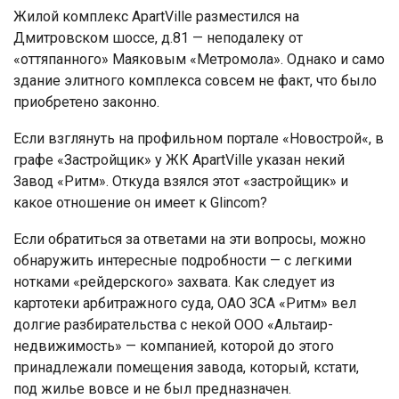
Жилой комплекс ApartVille разместился на
Дмитровском шоссе, д.81 — неподалеку от
«оттяпанного» Маяковым «Метромола». Однако и само
здание элитного комплекса совсем не факт, что было
приобретено законно.
Если взглянуть на профильном портале «Новострой«, в
графе «Застройщик» у ЖК ApartVille указан некий
Завод «Ритм». Откуда взялся этот «застройщик» и
какое отношение он имеет к Glincom?
Если обратиться за ответами на эти вопросы, можно
обнаружить интересные подробности — с легкими
нотками «рейдерского» захвата. Как следует из
картотеки арбитражного суда, ОАО ЗСА «Ритм» вел
долгие разбирательства с некой ООО «Альтаир-
недвижимость» — компанией, которой до этого
принадлежали помещения завода, который, кстати,
под жилье вовсе и не был предназначен.