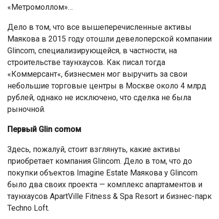
«Метромоллом»…
Дело в том, что все вышеперечисленные активы
Маякова в 2015 году отошли девелоперской компании
Glincom, специализирующейся, в частности, на
строительстве таунхаусов. Как писал тогда
«Коммерсант«, бизнесмен мог выручить за свои
небольшие торговые центры в Москве около 4 млрд
рублей, однако не исключено, что сделка не была
рыночной.
Первый Glin comом
Здесь, пожалуй, стоит взглянуть, какие активы
приобретает компания Glincom. Дело в том, что до
покупки объектов Imagine Estate Маякова у Glincom
было два своих проекта — комплекс апартаментов и
таунхаусов ApartVille Fitness & Spa Resort и бизнес-парк
Techno Loft.