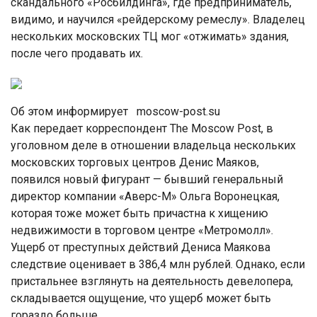
скандального «Росбилдинга», где предприниматель,
видимо, и научился «рейдерскому ремеслу». Владелец
нескольких московских ТЦ мог «отжимать» здания,
после чего продавать их.
Об этом информирует moscow-post.su
Как передает корреспондент The Moscow Post, в
уголовном деле в отношении владельца нескольких
московских торговых центров Денис Маяков,
появился новый фигурант — бывший генеральный
директор компании «Аверс-М» Ольга Воронецкая,
которая тоже может быть причастна к хищению
недвижимости в торговом центре «Метромолл».
Ущерб от преступных действий Дениса Маякова
следствие оценивает в 386,4 млн рублей. Однако, если
пристальнее взглянуть на деятельность девелопера,
складывается ощущение, что ущерб может быть
гораздо больше…