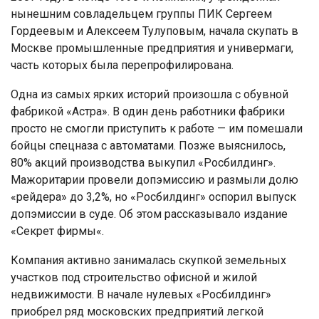
нынешним совладельцем группы ПИК Сергеем
Гордеевым и Алексеем Тулуповым, начала скупать в
Москве промышленные предприятия и универмаги,
часть которых была перепрофилирована.
Одна из самых ярких историй произошла с обувной
фабрикой «Астра». В один день работники фабрики
просто не смогли приступить к работе — им помешали
бойцы спецназа с автоматами. Позже выяснилось,
80% акций производства выкупил «Росбилдинг».
Мажоритарии провели допэмиссию и размыли долю
«рейдера» до 3,2%, но «Росбилдинг» оспорил выпуск
допэмиссии в суде. Об этом рассказывало издание
«Секрет фирмы«.
Компания активно занималась скупкой земельных
участков под строительство офисной и жилой
недвижимости. В начале нулевых «Росбилдинг»
приобрел ряд московских предприятий легкой