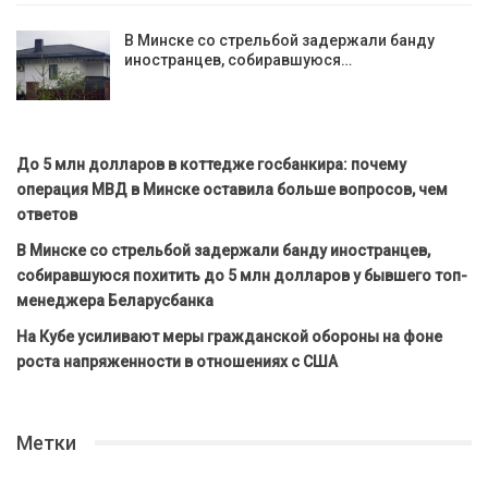
В Минске со стрельбой задержали банду
иностранцев, собиравшуюся…
До 5 млн долларов в коттедже госбанкира: почему
операция МВД в Минске оставила больше вопросов, чем
ответов
В Минске со стрельбой задержали банду иностранцев,
собиравшуюся похитить до 5 млн долларов у бывшего топ-
менеджера Беларусбанка
На Кубе усиливают меры гражданской обороны на фоне
роста напряженности в отношениях с США
Метки