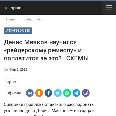
sxemy.com
Home
Uncategorised
UNCATEGORISED
Денис Маяков научился
«рейдерскому ремеслу» и
поплатится за это? | СХЕМЫ
On
Фев 6, 2020
71
Share
Силовики продолжают активно расследовать
уголовное дело Дениса Маякова — выходца из