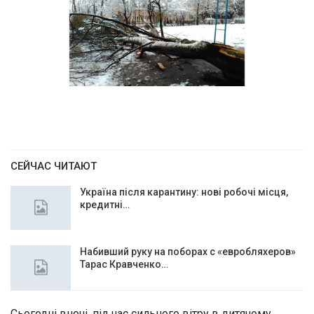
СЕЙЧАС ЧИТАЮТ
Україна після карантину: нові робочі місця,
кредитні…
Набивший руку на поборах с «евробляхеров»
Тарас Кравченко…
Сьогодні вночі, під час сильного вітру в дитячому