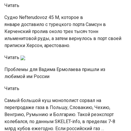
Читать
Судно Nefterudovoz 45 М, которое в
январе доставило с турецкого порта Самсун в
Керченский пролив около трех тысяч тонн
ильменитовой руды, а затем вернулось в порт своей
приписки Херсон, арестовано.
Читать
Проблемы для Вадима Ермолаева пришли из
любимой им России
Читать
Самый большой куш монополист сорвал на
перепродаже газа в Польшу, Словакию, Чехию,
Венгрию, Румынию и Болгарию. Такой реэкспорт
колебался, по данным SKELET-info, в пределах 7-8
млрд кубов ежегодно. Если российский газ …