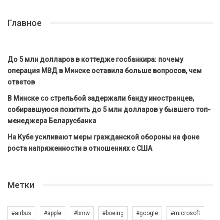
Главное
До 5 млн долларов в коттедже госбанкира: почему
операция МВД в Минске оставила больше вопросов, чем
ответов
В Минске со стрельбой задержали банду иностранцев,
собиравшуюся похитить до 5 млн долларов у бывшего топ-
менеджера Беларусбанка
На Кубе усиливают меры гражданской обороны на фоне
роста напряженности в отношениях с США
Метки
#airbus
#apple
#bmw
#boeing
#google
#microsoft