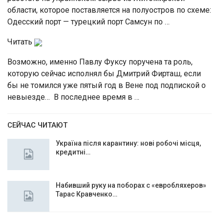
области, которое поставляется на полуостров по схеме:
Одесский порт — турецкий порт Самсун по …
Читать
Возможно, именно Павлу Фуксу поручена та роль,
которую сейчас исполнял бы Дмитрий Фирташ, если
бы не томился уже пятый год в Вене под подпиской о
невыезде… В последнее время в …
СЕЙЧАС ЧИТАЮТ
Україна після карантину: нові робочі місця,
кредитні…
Набивший руку на поборах с «евробляхеров»
Тарас Кравченко…