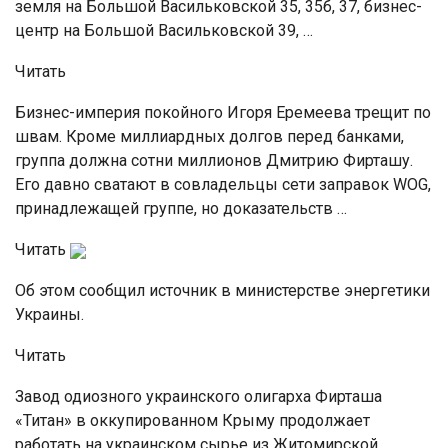
земля на Большой Васильковской 35, 35б, 37, бизнес-
центр на Большой Васильковской 39, …
Читать
Бизнес-империя покойного Игоря Еремеева трещит по
швам. Кроме миллиардных долгов перед банками,
группа должна сотни миллионов Дмитрию Фирташу.
Его давно сватают в совладельцы сети заправок WOG,
принадлежащей группе, но доказательств …
Читать
Об этом сообщил источник в министерстве энергетики
Украины.
Читать
Завод одиозного украинского олигарха Фирташа
«Титан» в оккупированном Крыму продолжает
работать на украинском сырье из Житомирской