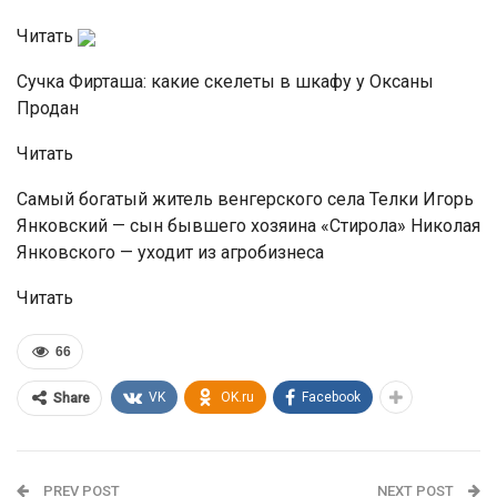
Читать
Сучка Фирташа: какие скелеты в шкафу у Оксаны
Продан
Читать
Самый богатый житель венгерского села Телки Игорь
Янковский — сын бывшего хозяина «Стирола» Николая
Янковского — уходит из агробизнеса
Читать
66
VK
OK.ru
Facebook
Share
PREV POST
NEXT POST