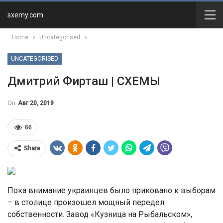
sxemy.com
Home
Uncategorised
UNCATEGORISED
Дмитрий Фирташ | СХЕМЫ
On
Авг 20, 2019
66
Share
Пока внимание украинцев было приковано к выборам
– в столице произошел мощный передел
собственности. Завод «Кузница на Рыбальском»,