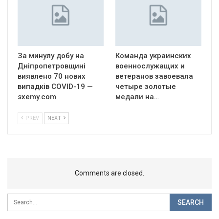
За минулу добу на
Команда украинских
Дніпропетровщині
военнослужащих и
виявлено 70 нових
ветеранов завоевала
випадків COVID-19 —
четыре золотые
sxemy.com
медали на…
PREV
NEXT
Comments are closed.