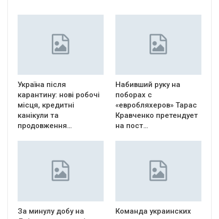
Україна після
Набивший руку на
карантину: нові робочі
поборах с
місця, кредитні
«евробляхеров» Тарас
канікули та
Кравченко претендует
продовження…
на пост…
За минулу добу на
Команда украинских