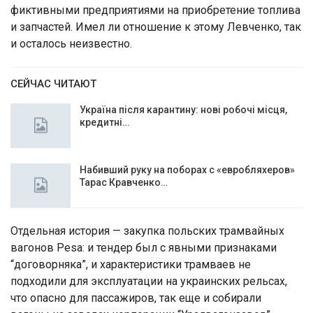
фиктивными предприятиями на приобретение топлива
и запчастей. Имел ли отношение к этому Левченко, так
и осталось неизвестно.
СЕЙЧАС ЧИТАЮТ
Україна після карантину: нові робочі місця,
кредитні…
Набивший руку на поборах с «евробляхеров»
Тарас Кравченко…
Отдельная история — закупка польских трамвайных
вагонов Pesa: и тендер был с явными признаками
“договорняка”, и характеристики трамваев не
подходили для эксплуатации на украинских рельсах,
что опасно для пассажиров, так еще и собирали