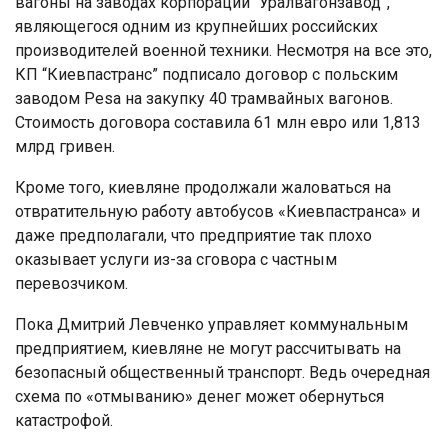
вагоны на заводах корпорации “Уралвагонзавод”,
являющегося одним из крупнейших российских
производителей военной техники. Несмотря на все это,
КП “Киевпастранс” подписало договор с польским
заводом Pesa на закупку 40 трамвайных вагонов.
Стоимость договора составила 61 млн евро или 1,813
млрд гривен.
Кроме того, киевляне продолжали жаловаться на
отвратительную работу автобусов «Киевпастранса» и
даже предполагали, что предприятие так плохо
оказывает услуги из-за сговора с частным
перевозчиком.
Пока Дмитрий Левченко управляет коммунальным
предприятием, киевляне не могут рассчитывать на
безопасный общественный транспорт. Ведь очередная
схема по «отмыванию» денег может обернуться
катастрофой.