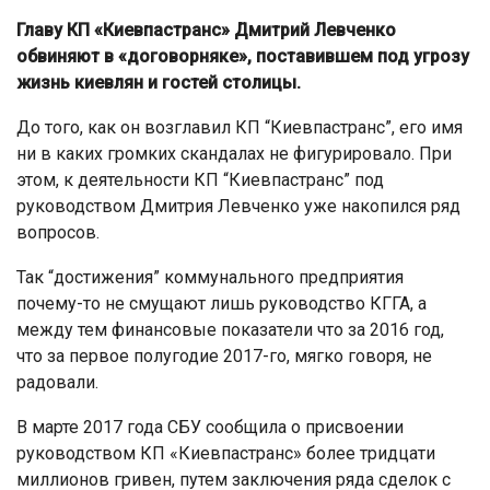
Главу КП «Киевпастранс» Дмитрий Левченко
обвиняют в «договорняке», поставившем под угрозу
жизнь киевлян и гостей столицы.
До того, как он возглавил КП “Киевпастранс”, его имя
ни в каких громких скандалах не фигурировало. При
этом, к деятельности КП “Киевпастранс” под
руководством Дмитрия Левченко уже накопился ряд
вопросов.
Так “достижения” коммунального предприятия
почему-то не смущают лишь руководство КГГА, а
между тем финансовые показатели что за 2016 год,
что за первое полугодие 2017-го, мягко говоря, не
радовали.
В марте 2017 года СБУ сообщила о присвоении
руководством КП «Киевпастранс» более тридцати
миллионов гривен, путем заключения ряда сделок с