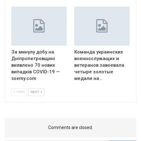
За минулу добу на
Команда украинских
Дніпропетровщині
военнослужащих и
виявлено 70 нових
ветеранов завоевала
випадків COVID-19 —
четыре золотые
sxemy.com
медали на…
PREV
NEXT
Comments are closed.