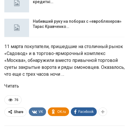
кредитні…
Набивший руку на поборах с «евробляхеров»
Тарас Кравченко…
11 марта покупатели, пришедшие на столичный рынок
«Садовод» и в торгово-ярморочный комплекс
«Москва», обнаружили вместо привычной торговой
суеты закрытые ворота и ряды омоновцев. Оказалось,
что еще с трех часов ночи …
Читать
76
VK
OK.ru
Facebook
Share