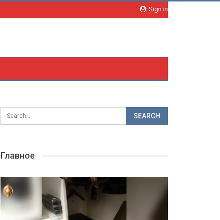
Sign in
Главное