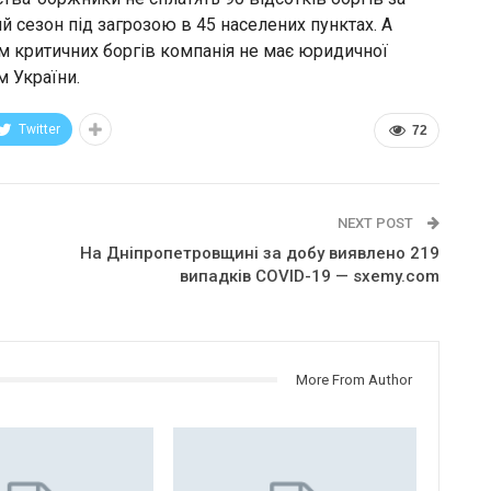
сезон під загрозою в 45 населених пунктах. А
м критичних боргів компанія не має юридичної
 України.
Twitter
72
NEXT POST
На Дніпропетровщині за добу виявлено 219
випадків COVID-19 — sxemy.com
More From Author