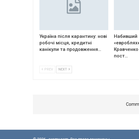
Україна після карантину: нові
Набивший 
робочі місця, кредитні
«евроблях
канікули та продовження…
Кравченко
пост…
PREV
NEXT
Comme