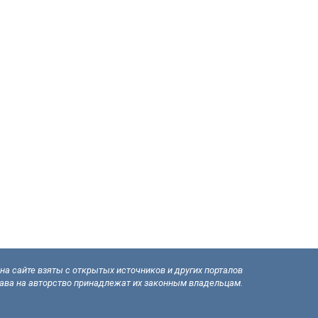
а сайте взяты с открытых источников и других порталов
рава на авторство принадлежат их законным владельцам.