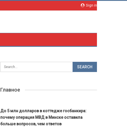
Sign in
Главное
До 5 млн долларов в коттедже госбанкира:
почему операция МВД в Минске оставила
больше вопросов, чем ответов