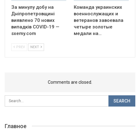
За минулу добу на
Команда украинских
Дніпропетровщині
военнослужащих и
виявлено 70 нових
ветеранов завоевала
випадків COVID-19 —
четыре золотые
sxemy.com
медали на…
PREV
NEXT
Comments are closed.
Главное