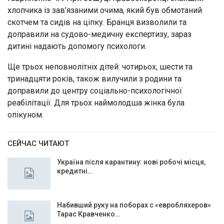
хлопчика із зав’язаними очима, який був обмотаний
скотчем та сидів на ціпку. Бранця визволили та
доправили на судово-медичну експертизу, зараз
дитині надають допомогу психологи.
Ще трьох неповнолітніх дітей: чотирьох, шести та
тринадцяти років, також вилучили з родини та
доправили до центру соціально-психологічної
реабілітації. Для трьох наймолодша жінка була
опікуном.
СЕЙЧАС ЧИТАЮТ
Україна після карантину: нові робочі місця,
кредитні…
Набивший руку на поборах с «евробляхеров»
Тарас Кравченко…