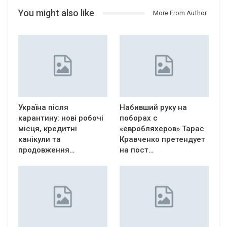
You might also like
More From Author
Україна після
Набивший руку на
карантину: нові робочі
поборах с
місця, кредитні
«евробляхеров» Тарас
канікули та
Кравченко претендует
продовження…
на пост…