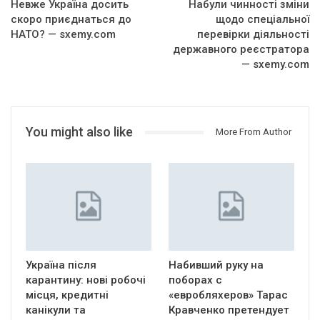
Невже Україна досить
Набули чинності зміни
скоро приєднаться до
щодо спеціальної
НАТО? — sxemy.com
перевірки діяльності
державного реєстратора
— sxemy.com
You might also like
More From Author
Україна після
Набивший руку на
карантину: нові робочі
поборах с
місця, кредитні
«евробляхеров» Тарас
канікули та
Кравченко претендует