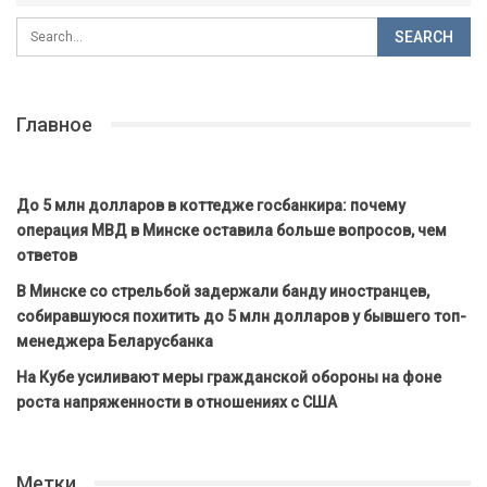
Главное
До 5 млн долларов в коттедже госбанкира: почему
операция МВД в Минске оставила больше вопросов, чем
ответов
В Минске со стрельбой задержали банду иностранцев,
собиравшуюся похитить до 5 млн долларов у бывшего топ-
менеджера Беларусбанка
На Кубе усиливают меры гражданской обороны на фоне
роста напряженности в отношениях с США
Метки