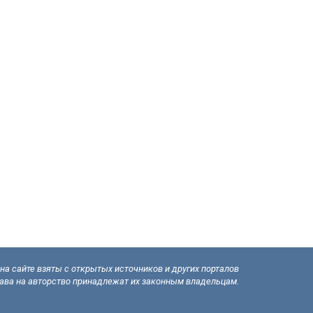
а сайте взяты с открытых источников и других порталов
рава на авторство принадлежат их законным владельцам.