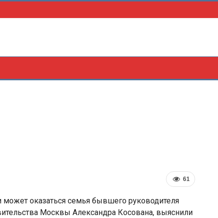
61
 может оказаться семья бывшего руководителя
авительства Москвы Александра Косована, выяснили