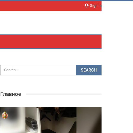
Sign in
Главное