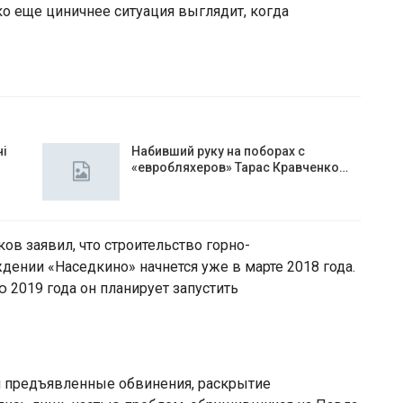
ко еще циничнее ситуация выглядит, когда
чі
Набивший руку на поборах с
«евробляхеров» Тарас Кравченко…
ов заявил, что строительство горно-
ении «Наседкино» начнется уже в марте 2018 года.
ю 2019 года он планирует запустить
й предъявленные обвинения, раскрытие