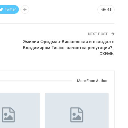
Twitter
61
NEXT POST
Эмилия Фридман-Вишневская и скандал с
Владимиром Тишко: зачистка репутации? |
СХЕМЫ
More From Author