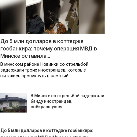
До 5 млн долларов в коттедже
госбанкира: почему операция МВД в
Минске оставила…
В минском районе Новинки со стрельбой
задержали троих иностранцев, которые
пытались проникнуть в частный…
В Минске со стрельбой задержали
банду иностранцев,
собиравшуюся…
До 5 млн долларов в коттедже госбанкира: