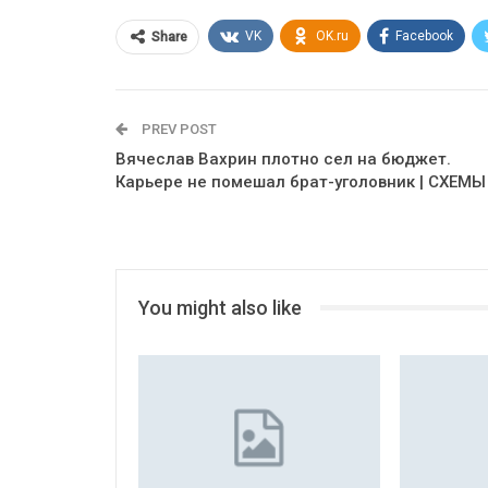
VK
OK.ru
Facebook
Share
PREV POST
Вячеслав Вахрин плотно сел на бюджет.
Карьере не помешал брат-уголовник | СХЕМЫ
You might also like