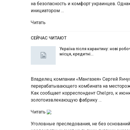
на безопасность и комфорт украинцев. Одна
инициатором …
Читать
СЕЙЧАС ЧИТАЮТ
Україна після карантину: нові робо
місця, кредитні…
Владелец компании «Мангазея» Сергей Янчук
перерабатывающего комбината на месторожд
Как сообщает корреспондент Chel.pro, к июн
золотоизвлекающую фабрику …
Читать
Уголовные преследования, не без основани