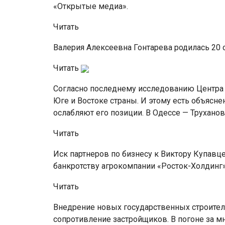
«Открытые медиа».
Читать
Валерия Алексеевна Гонтарева родилась 20 
Читать
Согласно последнему исследованию Центра 
Юге и Востоке страны. И этому есть объясн
ослабляют его позиции. В Одессе — Труханов,
Читать
Иск партнеров по бизнесу к Виктору Купавц
банкротству агрокомпании «Росток-Холдинг
Читать
Внедрение новых государственных строител
сопротивление застройщиков. В погоне за 