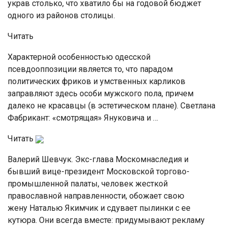
украв столько, что хватило бы на годовой бюджет
одного из районов столицы.
Читать
Характерной особенностью одесской
псевдооппозиции является то, что парадом
политических фриков и умственных карликов
заправляют здесь особи мужского пола, причем
далеко не красавцы (в эстетическом плане). Светлана
Фабрикант: «смотрящая» Януковича и …
Читать
Валерий Шевчук. Экс-глава Мос­комнаследия и
бывший вице-президент Московской торгово-
промышленной па­латы, человек жесткой
православной направленности, обожает свою
жену Наталью Якимчик и сдувает пылинки с ее
кутюра. Они всегда вместе: придумывают рекламу