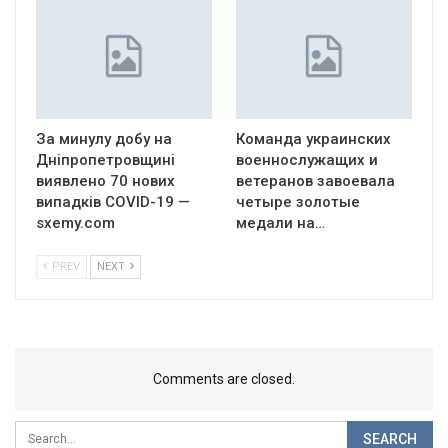
За минулу добу на
Команда украинских
Дніпропетровщині
военнослужащих и
виявлено 70 нових
ветеранов завоевала
випадків COVID-19 —
четыре золотые
sxemy.com
медали на…
PREV
NEXT
Comments are closed.