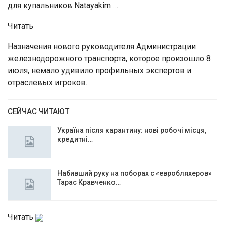
для купальников Natayakim …
Читать
Назначения нового руководителя Администрации
железнодорожного транспорта, которое произошло 8
июля, немало удивило профильных экспертов и
отраслевых игроков.
СЕЙЧАС ЧИТАЮТ
Україна після карантину: нові робочі місця,
кредитні…
Набивший руку на поборах с «евробляхеров»
Тарас Кравченко…
Читать