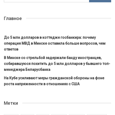
Главное
До 5 млн долларов в коттедже госбанкира: почему
операция МВД в Минске оставила больше вопросов, чем
ответов
В Минске со стрельбой задержали банду иностранцев,
собиравшуюся похитить до 5 млн долларов у бывшего топ-
менеджера Беларусбанка
На Кубе усиливают меры гражданской обороны на фоне
роста напряженности в отношениях с США
Метки