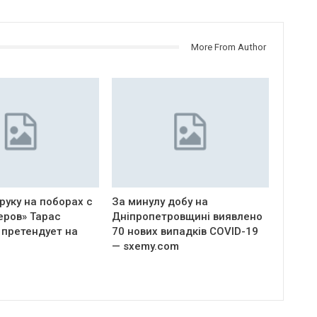
More From Author
руку на поборах с
За минулу добу на
еров» Тарас
Дніпропетровщині виявлено
 претендует на
70 нових випадків COVID-19
— sxemy.com