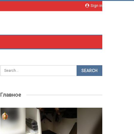
Sign in
Главное