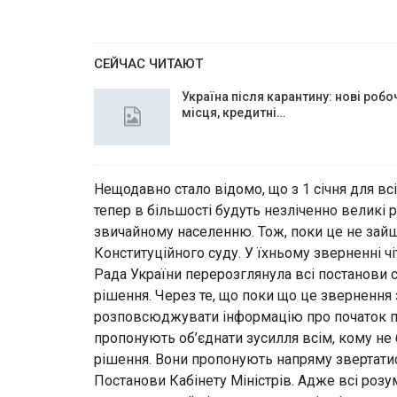
СЕЙЧАС ЧИТАЮТ
Україна після карантину: нові робо
місця, кредитні…
Нещодавно стало відомо, що з 1 січня для вс
тепер в більшості будуть незліченно великі 
звичайному населенню. Тож, поки це не зай
Конституційного суду. У їхньому зверненні ч
Рада України перерозглянула всі постанови с
рішення. Через те, що поки що це звернення 
розповсюджувати інформацію про початок пр
пропонують об’єднати зусилля всім, кому не 
рішення. Вони пропонують напряму звертатис
Постанови Кабінету Міністрів. Адже всі роз