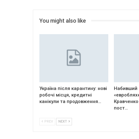
You might also like
Україна після карантину: нові
Набивший 
робочі місця, кредитні
«евроблях
канікули та продовження…
Кравченко
пост…
PREV
NEXT