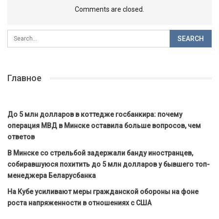
Comments are closed.
Главное
До 5 млн долларов в коттедже госбанкира: почему
операция МВД в Минске оставила больше вопросов, чем
ответов
В Минске со стрельбой задержали банду иностранцев,
собиравшуюся похитить до 5 млн долларов у бывшего топ-
менеджера Беларусбанка
На Кубе усиливают меры гражданской обороны на фоне
роста напряженности в отношениях с США